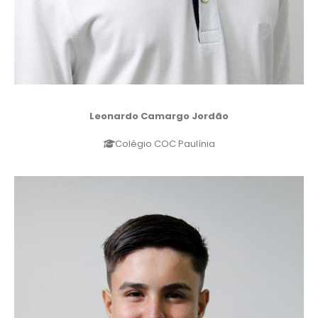
Leonardo Camargo Jordão
Colégio COC Paulínia