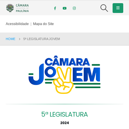
Acessibilidade
|
Mapa do Site
HOME
5ª LEGISLATURA JOVEM
5ª LEGISLATURA
2024