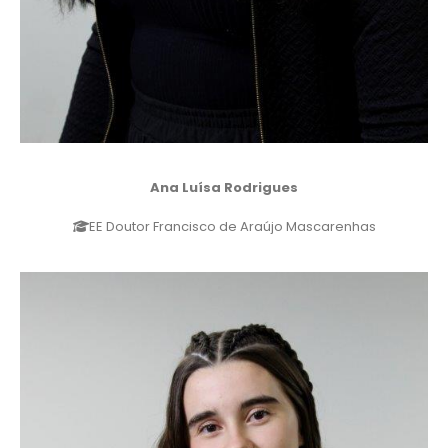
Ana Luísa Rodrigues
EE Doutor Francisco de Araújo Mascarenhas