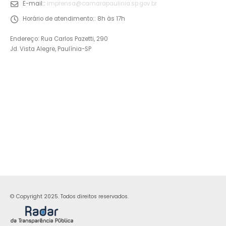
E-mail::
imprensa@camarapaulinia.sp.gov.br
Horário de atendimento::
8h às 17h
Endereço: Rua Carlos Pazetti, 290
Jd. Vista Alegre, Paulínia-SP
© Copyright 2025. Todos direitos reservados.