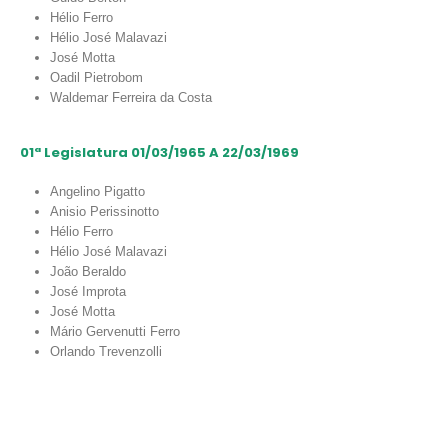
Hélio Ferro
Hélio José Malavazi
José Motta
Oadil Pietrobom
Waldemar Ferreira da Costa
01ª Legislatura 01/03/1965 A 22/03/1969
Angelino Pigatto
Anisio Perissinotto
Hélio Ferro
Hélio José Malavazi
João Beraldo
José Improta
José Motta
Mário Gervenutti Ferro
Orlando Trevenzolli