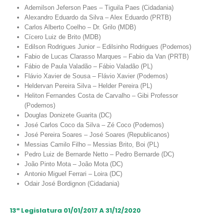
Ademilson Jeferson Paes – Tiguila Paes (Cidadania)
Alexandro Eduardo da Silva – Alex Eduardo (PRTB)
Carlos Alberto Coelho – Dr. Grilo (MDB)
Cícero Luiz de Brito (MDB)
Edilson Rodrigues Junior – Edilsinho Rodrigues (Podemos)
Fabio de Lucas Clarasso Marques – Fabio da Van (PRTB)
Fábio de Paula Valadão – Fábio Valadão (PL)
Flávio Xavier de Sousa – Flávio Xavier (Podemos)
Heldervan Pereira Silva – Helder Pereira (PL)
Heliton Fernandes Costa de Carvalho – Gibi Professor
(Podemos)
Douglas Donizete Guarita (DC)
José Carlos Coco da Silva – Zé Coco (Podemos)
José Pereira Soares – José Soares (Republicanos)
Messias Camilo Filho – Messias Brito, Boi (PL)
Pedro Luiz de Bernarde Netto – Pedro Bernarde (DC)
João Pinto Mota – João Mota (DC)
Antonio Miguel Ferrari – Loira (DC)
Odair José Bordignon (Cidadania)
13ª Legislatura 01/01/2017 A 31/12/2020