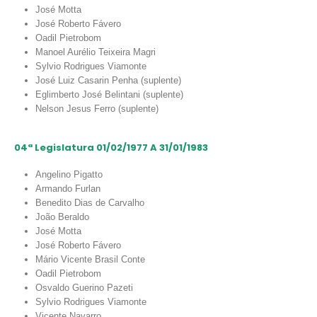
José Motta
José Roberto Fávero
Oadil Pietrobom
Manoel Aurélio Teixeira Magri
Sylvio Rodrigues Viamonte
José Luiz Casarin Penha (suplente)
Eglimberto José Belintani (suplente)
Nelson Jesus Ferro (suplente)
04ª Legislatura 01/02/1977 A 31/01/1983
Angelino Pigatto
Armando Furlan
Benedito Dias de Carvalho
João Beraldo
José Motta
José Roberto Fávero
Mário Vicente Brasil Conte
Oadil Pietrobom
Osvaldo Guerino Pazeti
Sylvio Rodrigues Viamonte
Vicente Navarro