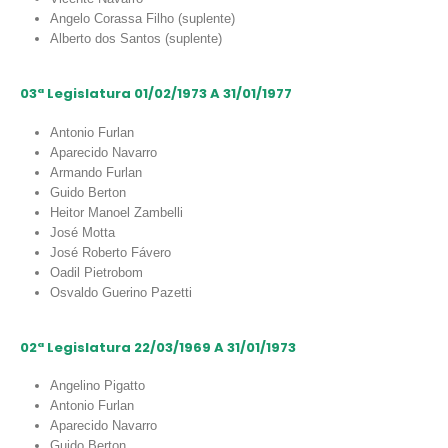
Angelo Corassa Filho (suplente)
Alberto dos Santos (suplente)
03ª Legislatura 01/02/1973 A 31/01/1977
Antonio Furlan
Aparecido Navarro
Armando Furlan
Guido Berton
Heitor Manoel Zambelli
José Motta
José Roberto Fávero
Oadil Pietrobom
Osvaldo Guerino Pazetti
02ª Legislatura 22/03/1969 A 31/01/1973
Angelino Pigatto
Antonio Furlan
Aparecido Navarro
Guido Berton