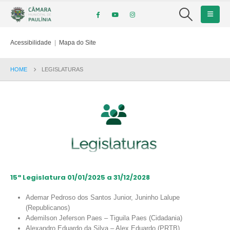
Acessibilidade
|
Mapa do Site
HOME
LEGISLATURAS
15ª Legislatura 01/01/2025 a 31/12/2028
Ademar Pedroso dos Santos Junior, Juninho Lalupe
(Republicanos)
Ademilson Jeferson Paes – Tiguila Paes (Cidadania)
Alexandro Eduardo da Silva – Alex Eduardo (PRTB)