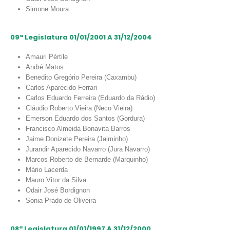
Simone Moura
09ª Legislatura 01/01/2001 A 31/12/2004
Amauri Pértile
André Matos
Benedito Gregório Pereira (Caxambu)
Carlos Aparecido Ferrari
Carlos Eduardo Ferreira (Eduardo da Rádio)
Cláudio Roberto Vieira (Neco Vieira)
Emerson Eduardo dos Santos (Gordura)
Francisco Almeida Bonavita Barros
Jaime Donizete Pereira (Jaiminho)
Jurandir Aparecido Navarro (Jura Navarro)
Marcos Roberto de Bernarde (Marquinho)
Mário Lacerda
Mauro Vitor da Silva
Odair José Bordignon
Sonia Prado de Oliveira
08ª Legislatura 01/01/1997 A 31/12/2000