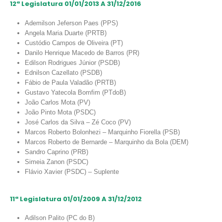
12ª Legislatura 01/01/2013 A 31/12/2016
Ademilson Jeferson Paes (PPS)
Angela Maria Duarte (PRTB)
Custódio Campos de Oliveira (PT)
Danilo Henrique Macedo de Barros (PR)
Edilson Rodrigues Júnior (PSDB)
Ednilson Cazellato (PSDB)
Fábio de Paula Valadão (PRTB)
Gustavo Yatecola Bomfim (PTdoB)
João Carlos Mota (PV)
João Pinto Mota (PSDC)
José Carlos da Silva – Zé Coco (PV)
Marcos Roberto Bolonhezi – Marquinho Fiorella (PSB)
Marcos Roberto de Bernarde – Marquinho da Bola (DEM)
Sandro Caprino (PRB)
Simeia Zanon (PSDC)
Flávio Xavier (PSDC) – Suplente
11ª Legislatura 01/01/2009 A 31/12/2012
Adilson Palito (PC do B)