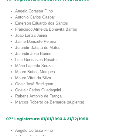
Angelo Corassa Filho
Antonio Carlos Gaspar
Emerson Eduardo dos Santos
Francisco Almeida Bonavita Barros
João Lanza Júnior
Jaime Donizete Pereira
Jurandir Batista de Matos
Jurandir José Bonomi
Luís Gonsalves Rosate
Mário Lacerda Souza
Mauro Batida Marques
Mauro Vitor da Silva
Odair José Bordignon
Odejair Carlos Guadagnini
Rubens Antonio de França
Marcos Roberto de Bernarde (suplente)
07ª Legislatura 01/01/1993 A 31/12/1996
Angelo Corassa Filho