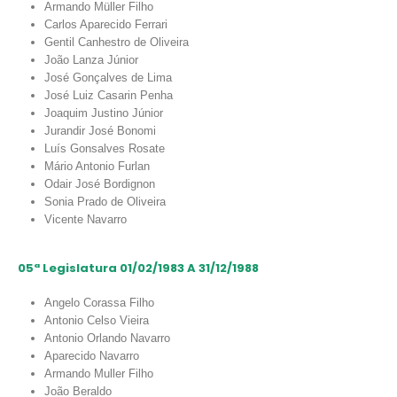
Armando Müller Filho
Carlos Aparecido Ferrari
Gentil Canhestro de Oliveira
João Lanza Júnior
José Gonçalves de Lima
José Luiz Casarin Penha
Joaquim Justino Júnior
Jurandir José Bonomi
Luís Gonsalves Rosate
Mário Antonio Furlan
Odair José Bordignon
Sonia Prado de Oliveira
Vicente Navarro
05ª Legislatura 01/02/1983 A 31/12/1988
Angelo Corassa Filho
Antonio Celso Vieira
Antonio Orlando Navarro
Aparecido Navarro
Armando Muller Filho
João Beraldo