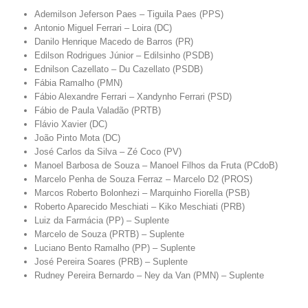
Ademilson Jeferson Paes – Tiguila Paes (PPS)
Antonio Miguel Ferrari – Loira (DC)
Danilo Henrique Macedo de Barros (PR)
Edilson Rodrigues Júnior – Edilsinho (PSDB)
Ednilson Cazellato – Du Cazellato (PSDB)
Fábia Ramalho (PMN)
Fábio Alexandre Ferrari – Xandynho Ferrari (PSD)
Fábio de Paula Valadão (PRTB)
Flávio Xavier (DC)
João Pinto Mota (DC)
José Carlos da Silva – Zé Coco (PV)
Manoel Barbosa de Souza – Manoel Filhos da Fruta (PCdoB)
Marcelo Penha de Souza Ferraz – Marcelo D2 (PROS)
Marcos Roberto Bolonhezi – Marquinho Fiorella (PSB)
Roberto Aparecido Meschiati – Kiko Meschiati (PRB)
Luiz da Farmácia (PP) – Suplente
Marcelo de Souza (PRTB) – Suplente
Luciano Bento Ramalho (PP) – Suplente
José Pereira Soares (PRB) – Suplente
Rudney Pereira Bernardo – Ney da Van (PMN) – Suplente