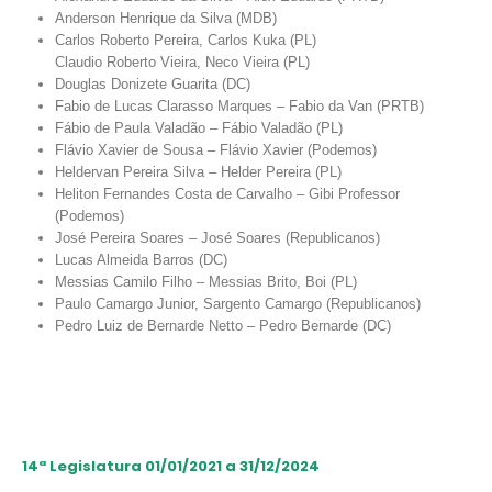
Anderson Henrique da Silva (MDB)
Carlos Roberto Pereira, Carlos Kuka (PL)
Claudio Roberto Vieira, Neco Vieira (PL)
Douglas Donizete Guarita (DC)
Fabio de Lucas Clarasso Marques – Fabio da Van (PRTB)
Fábio de Paula Valadão – Fábio Valadão (PL)
Flávio Xavier de Sousa – Flávio Xavier (Podemos)
Heldervan Pereira Silva – Helder Pereira (PL)
Heliton Fernandes Costa de Carvalho – Gibi Professor
(Podemos)
José Pereira Soares – José Soares (Republicanos)
Lucas Almeida Barros (DC)
Messias Camilo Filho – Messias Brito, Boi (PL)
Paulo Camargo Junior, Sargento Camargo (Republicanos)
Pedro Luiz de Bernarde Netto – Pedro Bernarde (DC)
14ª Legislatura 01/01/2021 a 31/12/2024