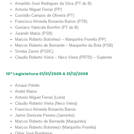
Amarildo José Rodrigues da Silva (PT do B)
Antonio Miguel Ferrari (PP)
Custódio Campos de Oliveira (PT)
Francisco Almeida Bonavita Barros (PTB)
Gustavo Yatecola Bomfim (PT do B)
Jurandir Matos (PSB)
Marcos Roberto Bolonhezi – Marquinho Fiorella (PP)
Marcos Roberto de Bernarde – Marquinho da Bola (PSB)
Siméia Zanon (PSDC)
Claudio Roberto Vieira – Neco Vieira (PRTB) – Suplente
10ª Legislatura 01/01/2005 A 31/12/2008
Amauri Pértile
André Matos
Antonio Miguel Ferrari (Loira)
Cláudio Roberto Vieira (Neco Vieira)
Francisco Almeida Bonavita Barros
Jaime Donizete Pereira (Jaiminho)
Marcos Roberto de Bernarde (Marquinho)
Marcos Roberto Bolonhezi (Marquinho Fiorella)
Odair José Bordignon