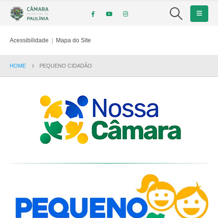
Acessibilidade
|
Mapa do Site
HOME
PEQUENO CIDADÃO