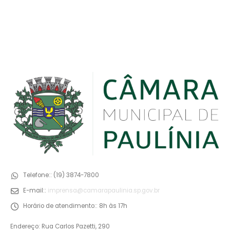
Telefone::
(19) 3874-7800
E-mail::
imprensa@camarapaulinia.sp.gov.br
Horário de atendimento::
8h às 17h
Endereço: Rua Carlos Pazetti, 290