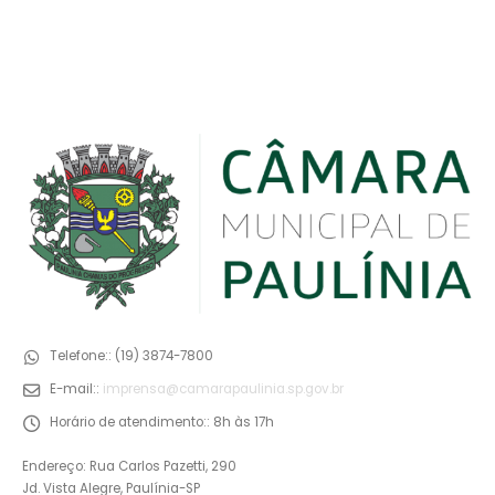
Telefone::
(19) 3874-7800
E-mail::
imprensa@camarapaulinia.sp.gov.br
Horário de atendimento::
8h às 17h
Endereço: Rua Carlos Pazetti, 290
Jd. Vista Alegre, Paulínia-SP