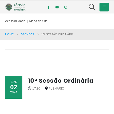
Acessibilidade
|
Mapa do Site
HOME
AGENDAS
10ª SESSÃO ORDINÁRIA
10ª Sessão Ordinária
APR
02
17:30
PLENÁRIO
2024