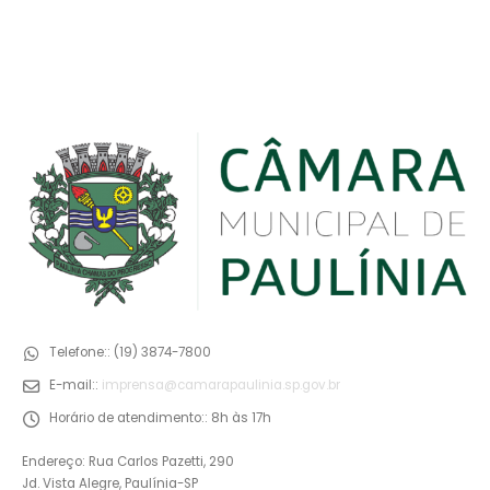
Telefone::
(19) 3874-7800
E-mail::
imprensa@camarapaulinia.sp.gov.br
Horário de atendimento::
8h às 17h
Endereço: Rua Carlos Pazetti, 290
Jd. Vista Alegre, Paulínia-SP