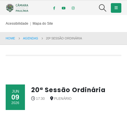
Acessibilidade
|
Mapa do Site
HOME
AGENDAS
20ª SESSÃO ORDINÁRIA
20ª Sessão Ordinária
JUN
09
17:30
PLENÁRIO
2026