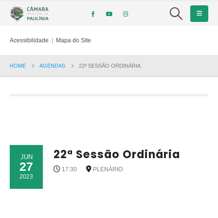
Acessibilidade
|
Mapa do Site
HOME
AGENDAS
22ª SESSÃO ORDINÁRIA
22ª Sessão Ordinária
JUN
27
17:30
PLENÁRIO
2023