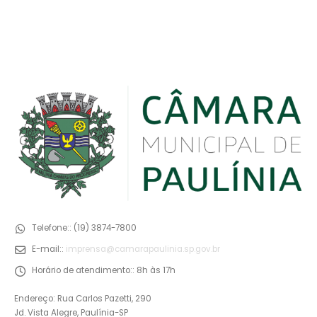
Telefone::
(19) 3874-7800
E-mail::
imprensa@camarapaulinia.sp.gov.br
Horário de atendimento::
8h às 17h
Endereço: Rua Carlos Pazetti, 290
Jd. Vista Alegre, Paulínia-SP