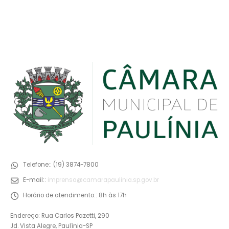
Telefone::
(19) 3874-7800
E-mail::
imprensa@camarapaulinia.sp.gov.br
Horário de atendimento::
8h às 17h
Endereço: Rua Carlos Pazetti, 290
Jd. Vista Alegre, Paulínia-SP