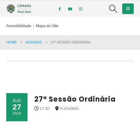
Acessibilidade
|
Mapa do Site
HOME
AGENDAS
27ª SESSÃO ORDINÁRIA
27ª Sessão Ordinária
AUG
27
17:30
PLENÁRIO
2024