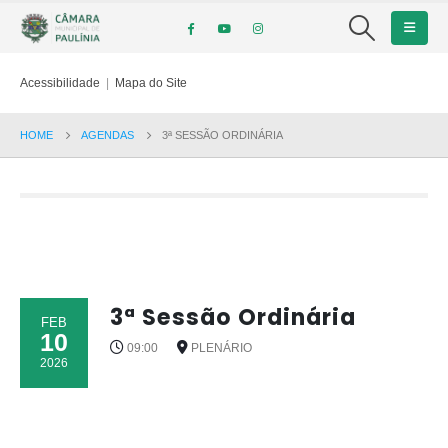
Acessibilidade
|
Mapa do Site
HOME
AGENDAS
3ª SESSÃO ORDINÁRIA
3ª Sessão Ordinária
FEB
10
09:00
PLENÁRIO
2026