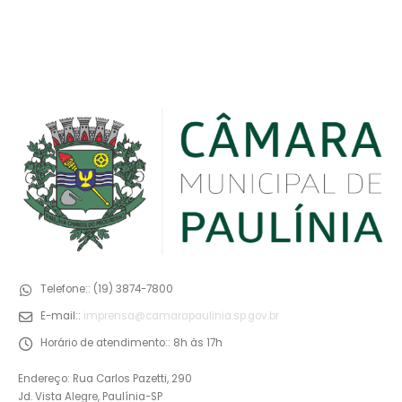
Telefone::
(19) 3874-7800
E-mail::
imprensa@camarapaulinia.sp.gov.br
Horário de atendimento::
8h às 17h
Endereço: Rua Carlos Pazetti, 290
Jd. Vista Alegre, Paulínia-SP