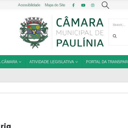
Acessibilidade
|
Mapa do Site
 CÂMARA
ATIVIDADE LEGISLATIVA
PORTAL DA TRANSPAR
ria