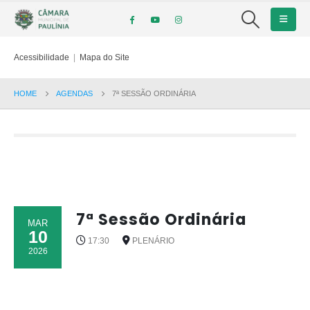
Acessibilidade
|
Mapa do Site
HOME
AGENDAS
7ª SESSÃO ORDINÁRIA
7ª Sessão Ordinária
MAR
10
17:30
PLENÁRIO
2026