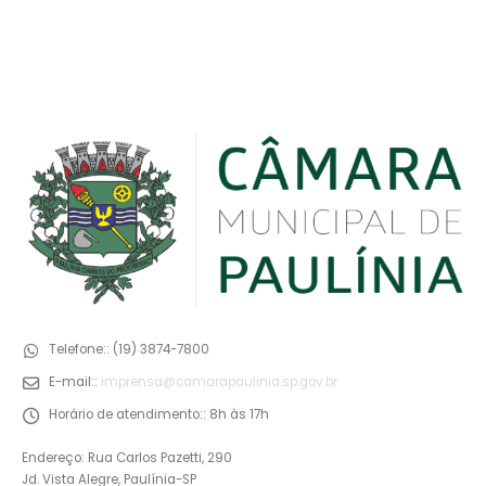
Telefone::
(19) 3874-7800
E-mail::
imprensa@camarapaulinia.sp.gov.br
Horário de atendimento::
8h às 17h
Endereço: Rua Carlos Pazetti, 290
Jd. Vista Alegre, Paulínia-SP