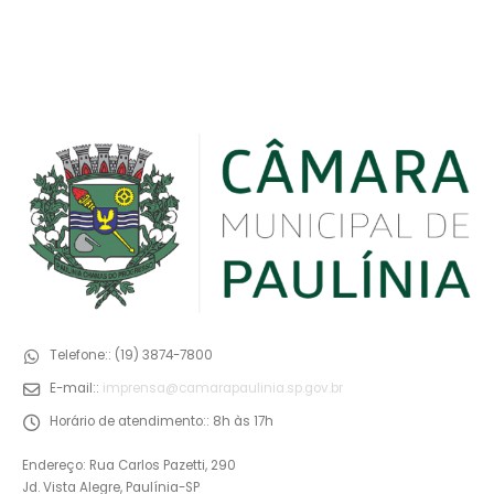
Telefone::
(19) 3874-7800
E-mail::
imprensa@camarapaulinia.sp.gov.br
Horário de atendimento::
8h às 17h
Endereço: Rua Carlos Pazetti, 290
Jd. Vista Alegre, Paulínia-SP