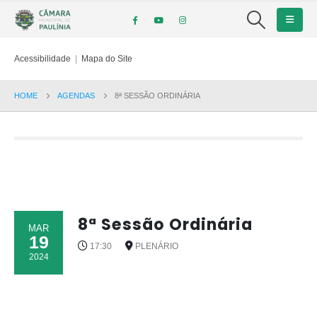
Acessibilidade
|
Mapa do Site
HOME
AGENDAS
8ª SESSÃO ORDINÁRIA
8ª Sessão Ordinária
MAR
19
17:30
PLENÁRIO
2024