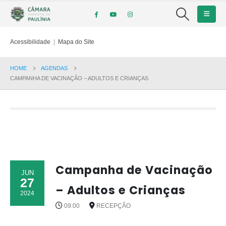
Acessibilidade
|
Mapa do Site
HOME
AGENDAS
CAMPANHA DE VACINAÇÃO – ADULTOS E CRIANÇAS
Campanha de Vacinação
JUN
27
– Adultos e Crianças
2024
09:00
RECEPÇÃO