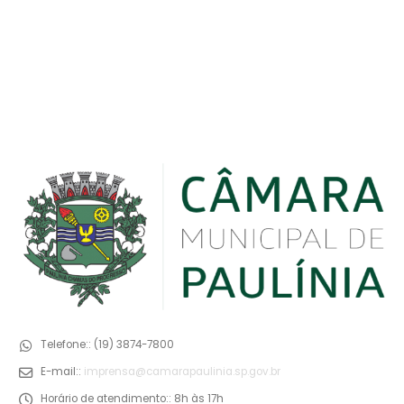
Telefone::
(19) 3874-7800
E-mail::
imprensa@camarapaulinia.sp.gov.br
Horário de atendimento::
8h às 17h