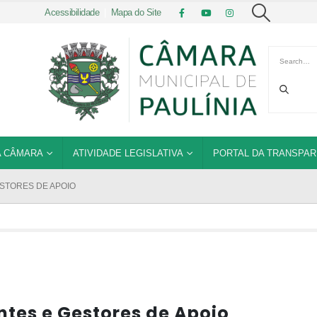
Acessibilidade
|
Mapa do Site
 CÂMARA
ATIVIDADE LEGISLATIVA
PORTAL DA TRANSPAR
STORES DE APOIO
tes e Gestores de Apoio