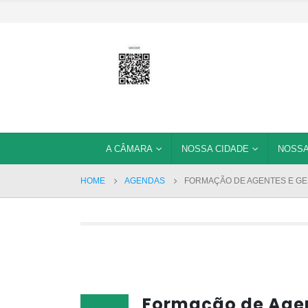
A CÂMARA
NOSSA CIDADE
NOSSA
HOME
AGENDAS
FORMAÇÃO DE AGENTES E GE
Formação de Agen