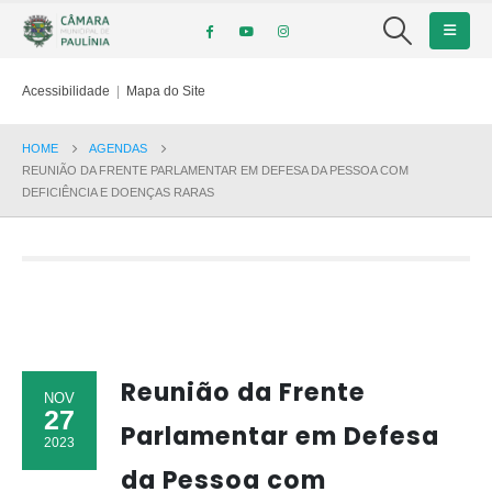
Acessibilidade
|
Mapa do Site
HOME
AGENDAS
REUNIÃO DA FRENTE PARLAMENTAR EM DEFESA DA PESSOA COM
DEFICIÊNCIA E DOENÇAS RARAS
Reunião da Frente
NOV
27
Parlamentar em Defesa
2023
da Pessoa com