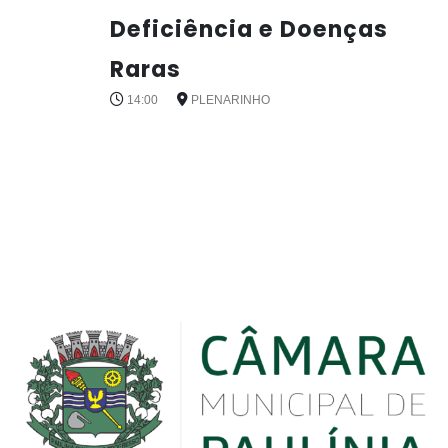
Deficiência e Doenças
Raras
14:00
PLENARINHO