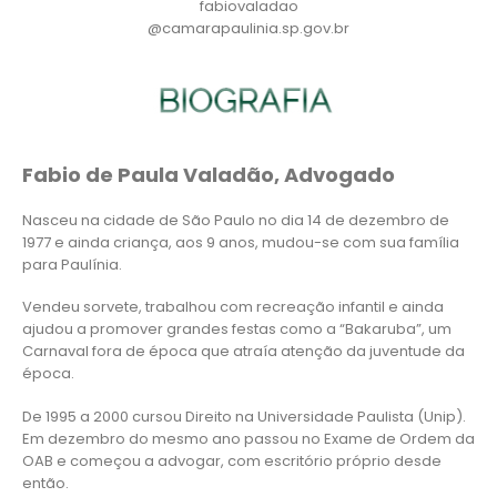
fabiovaladao
@camarapaulinia.sp.gov.br
Fabio de Paula Valadão, Advogado
Nasceu na cidade de São Paulo no dia 14 de dezembro de
1977 e ainda criança, aos 9 anos, mudou-se com sua família
para Paulínia.
Vendeu sorvete, trabalhou com recreação infantil e ainda
ajudou a promover grandes festas como a “Bakaruba”, um
Carnaval fora de época que atraía atenção da juventude da
época.
De 1995 a 2000 cursou Direito na Universidade Paulista (Unip).
Em dezembro do mesmo ano passou no Exame de Ordem da
OAB e começou a advogar, com escritório próprio desde
então.