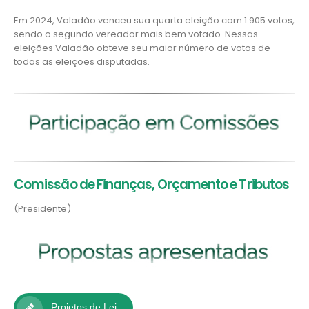
Em 2024, Valadão venceu sua quarta eleição com 1.905 votos,
sendo o segundo vereador mais bem votado. Nessas
eleições Valadão obteve seu maior número de votos de
todas as eleições disputadas.
Comissão de Finanças, Orçamento e Tributos
(Presidente)
Projetos de Lei