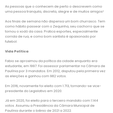
As pessoas que o conhecem de perto o descrevem como
uma pessoa tranquila, discreta, alegre e de muitos amigos!
Aos finais de semana não dispensa um bom churrasco. Tem
como hábito passear com o Zequinha, seu cachorro que se
tornou o xodó da casa. Pratica esportes, especialmente
corrida de rua, e como bom santista é apaixonado por
futebol.
Vida Política
Fabio se aproximou da política da cidade enquanto era
estudante, em 1997. Foi assessor parlamentar na Câmara de
Paulínia por 3 mandatos. Em 2012, disputou pela primeira vez
as eleições e ganhou com 982 votos.
Em 2016, novamente foi eleito com 1.713, tornando-se vice-
presidente do Legislativo em 2020.
Já em 2020, foi eleito para o terceiro mandato com 1.144
votos. Assumiu a Presidência da Câmara Municipal de
Paulínia durante o biênio de 2021 a 2022.