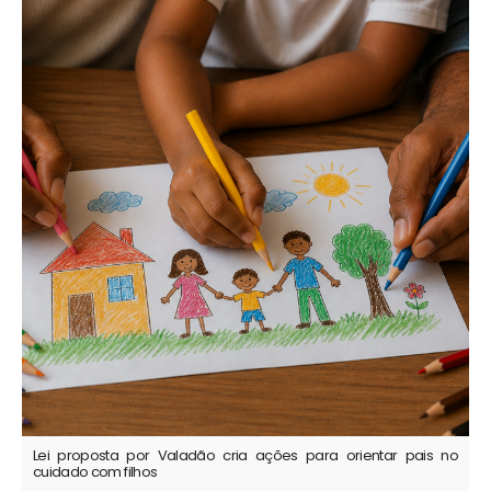
Lei proposta por Valadão cria ações para orientar pais no
cuidado com filhos