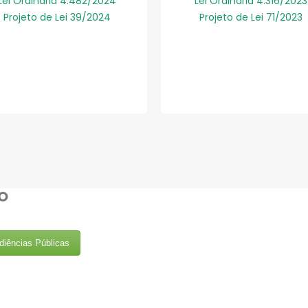
Lei Ordinária 4.482/2024
Lei Ordinária 4.316/2023
Projeto de Lei 39/2024
Projeto de Lei 71/2023
O
diências Públicas