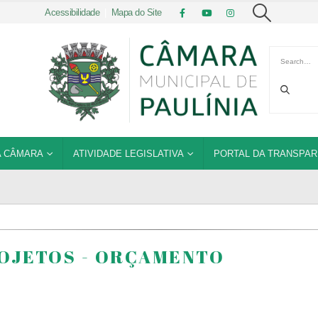
Acessibilidade
|
Mapa do Site
 CÂMARA
ATIVIDADE LEGISLATIVA
PORTAL DA TRANSPAR
ROJETOS - ORÇAMENTO