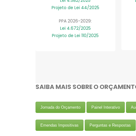
Lei 4.582/2025
Projeto de Lei 44/2025
PPA 2026-2029:
Lei 4.672/2025
Projeto de Lei 110/2025
SAIBA MAIS SOBRE O ORÇAMENT
Jornada do Orçamento
Painel Interativo
Au
Emendas Impositivas
Perguntas e Respostas