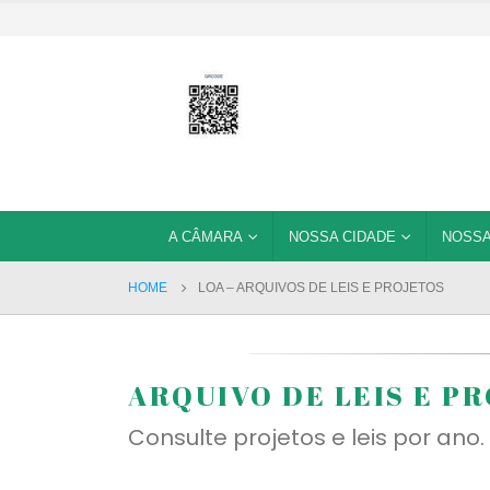
A CÂMARA
NOSSA CIDADE
NOSSA
HOME
LOA – ARQUIVOS DE LEIS E PROJETOS
ARQUIVO DE LEIS E P
Consulte projetos e leis por ano.