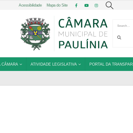
Acessibilidade
|
Mapa do Site
 CÂMARA
ATIVIDADE LEGISLATIVA
PORTAL DA TRANSPAR