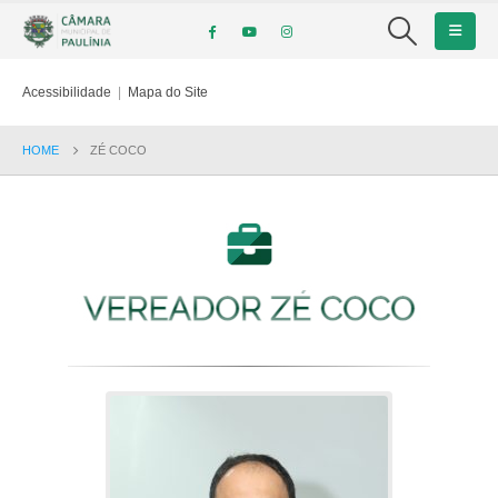
Acessibilidade
|
Mapa do Site
HOME
ZÉ COCO