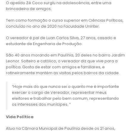
O apelido Zé Coco surgiu na adolescência, entre uma
brincadeira de amigos.
Tem como formação o curso superior em Ciências Políticas,
concluído no ano de 2020 na Faculdade Uninter.
O vereador é pai de Luan Carlos Silva, 27 anos, casado e
estudante de Engenharia de Produção.
São 40 anos morando em Paulínia, 20 deles no bairro Jardim
Leonor. Solteiro e católico, o vereador diz que vive para a
política. Gosta de estar com amigos e familiares, e
rotineiramente mantém as visitas pelos bairros da cidade.
“Hoje mais do que nunca sei o quanto me é importante
exercer o cargo de Vereador, representar meus
eleitores e trabalhar pelo bem comum, representando
os interesses dos munícipes. ”
Vida Política
Atua na Câmara Municipal de Paulínia desde os 21 anos,