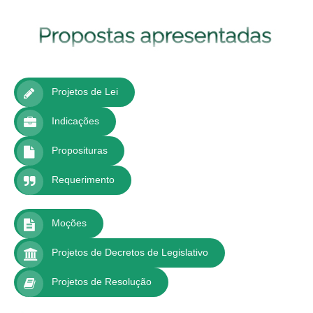
Projetos de Lei
Indicações
Proposituras
Requerimento
Moções
Projetos de Decretos de Legislativo
Projetos de Resolução