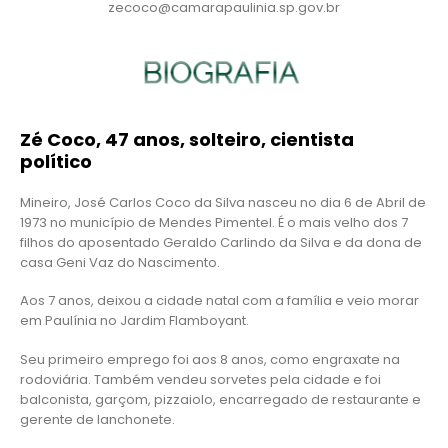
zecoco@camarapaulinia.sp.gov.br
Zé Coco, 47 anos, solteiro, cientista
político
Mineiro, José Carlos Coco da Silva nasceu no dia 6 de Abril de
1973 no município de Mendes Pimentel. É o mais velho dos 7
filhos do aposentado Geraldo Carlindo da Silva e da dona de
casa Geni Vaz do Nascimento.
Aos 7 anos, deixou a cidade natal com a família e veio morar
em Paulínia no Jardim Flamboyant.
Seu primeiro emprego foi aos 8 anos, como engraxate na
rodoviária. Também vendeu sorvetes pela cidade e foi
balconista, garçom, pizzaiolo, encarregado de restaurante e
gerente de lanchonete.