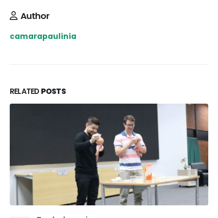
Author
camarapaulinia
RELATED
POSTS