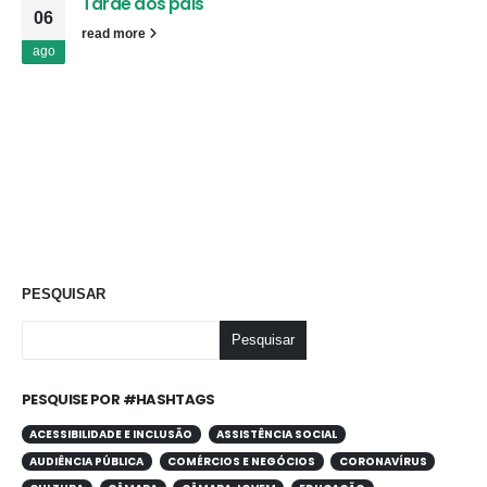
Tarde dos pais
06
read more
ago
PESQUISAR
Pesquisar
PESQUISE POR #HASHTAGS
ACESSIBILIDADE E INCLUSÃO
ASSISTÊNCIA SOCIAL
AUDIÊNCIA PÚBLICA
COMÉRCIOS E NEGÓCIOS
CORONAVÍRUS