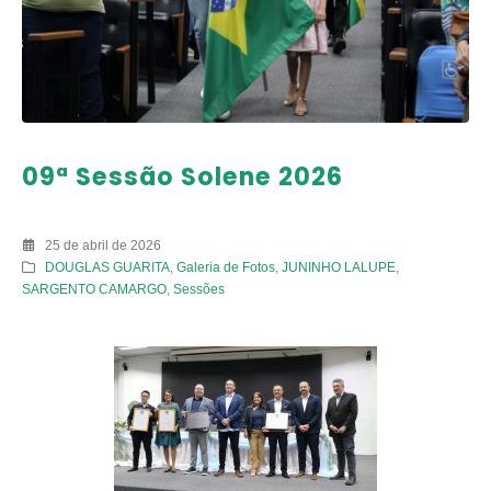
09ª Sessão Solene 2026
25 de abril de 2026
DOUGLAS GUARITA
,
Galeria de Fotos
,
JUNINHO LALUPE
,
SARGENTO CAMARGO
,
Sessões