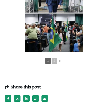
1
2
►
Share this post