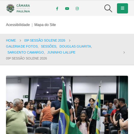
Acessibilidade
|
Mapa do Site
HOME
09ª SESSÃO SOLENE 2026
GALERIA DE FOTOS
,
SESSÕES
,
DOUGLAS GUARITA
,
SARGENTO CAMARGO
,
JUNINHO LALUPE
09ª SESSÃO SOLENE 2026