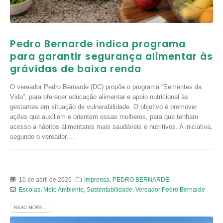
Pedro Bernarde indica programa
para garantir segurança alimentar às
grávidas de baixa renda
O vereador Pedro Bernarde (DC) propõe o programa “Sementes da
Vida”, para oferecer educação alimentar e apoio nutricional às
gestantes em situação de vulnerabilidade. O objetivo é promover
ações que auxiliem e orientem essas mulheres, para que tenham
acesso a hábitos alimentares mais saudáveis e nutritivos. A iniciativa,
segundo o vereador,...
10 de abril de 2026
Imprensa
,
PEDRO BERNARDE
Escolas
,
Meio Ambiente
,
Sustentabilidade
,
Vereador Pedro Bernarde
READ MORE...