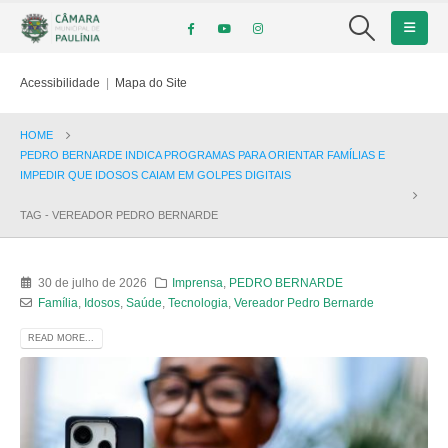
Acessibilidade
|
Mapa do Site
HOME
PEDRO BERNARDE INDICA PROGRAMAS PARA ORIENTAR FAMÍLIAS E
IMPEDIR QUE IDOSOS CAIAM EM GOLPES DIGITAIS
TAG -
VEREADOR PEDRO BERNARDE
30 de julho de 2026
Imprensa
,
PEDRO BERNARDE
Família
,
Idosos
,
Saúde
,
Tecnologia
,
Vereador Pedro Bernarde
READ MORE...