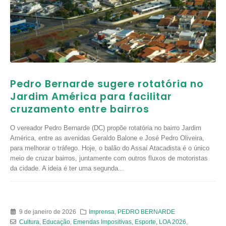
Pedro Bernarde sugere rotatória no
Jardim América para facilitar
cruzamento entre bairros
O vereador Pedro Bernarde (DC) propõe rotatória no bairro Jardim
América, entre as avenidas Geraldo Balone e José Pedro Oliveira,
para melhorar o tráfego. Hoje, o balão do Assaí Atacadista é o único
meio de cruzar bairros, juntamente com outros fluxos de motoristas
da cidade. A ideia é ter uma segunda...
9 de janeiro de 2026
Imprensa
,
PEDRO BERNARDE
Cultura
,
Educação
,
Emendas Impositivas
,
Esporte
,
LOA 2026
,