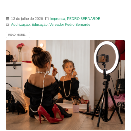
13 de julho de 2026
Imprensa
,
PEDRO BERNARDE
Adultização
,
Educação
,
Vereador Pedro Bernarde
READ MORE...