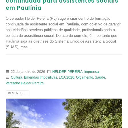
continuada para assistentes sociais
em Paulínia
O vereador Helder Pereira (PL) sugere criar centro de formação
continuada de assistente social em Paulínia, com objetivo de garantir
aos cidadãos serviços públicos de qualidade, profissionalizando a
política de assistência social. De acordo com ele, é importante que
Paulínia siga as diretrizes do Sistema Único de Assistência Social
(SUAS), mas...
22 de janeiro de 2026
HELDER PEREIRA
,
Imprensa
Cultura
,
Emendas Impositivas
,
LOA 2026
,
Orçamento
,
Saúde
,
Vereador Helder Pereira
READ MORE...