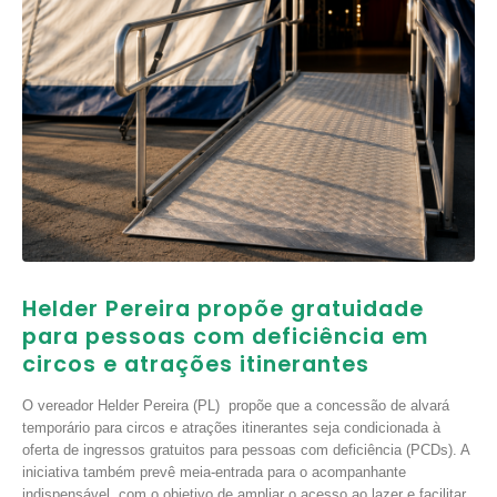
Helder Pereira propõe gratuidade
para pessoas com deficiência em
circos e atrações itinerantes
O vereador Helder Pereira (PL) propõe que a concessão de alvará
temporário para circos e atrações itinerantes seja condicionada à
oferta de ingressos gratuitos para pessoas com deficiência (PCDs). A
iniciativa também prevê meia-entrada para o acompanhante
indispensável, com o objetivo de ampliar o acesso ao lazer e facilitar