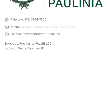
Telefone::
(19) 3874-7800
E-mail::
imprensa@camarapaulinia.sp.gov.br
Horário de atendimento::
8h às 17h
Endereço: Rua Carlos Pazetti, 290
Jd. Vista Alegre, Paulínia-SP