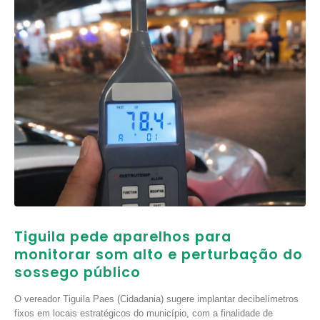
Tiguila pede aparelhos para
monitorar som alto e perturbação do
sossego público
O vereador Tiguila Paes (Cidadania) sugere implantar decibelímetros
fixos em locais estratégicos do município, com a finalidade de