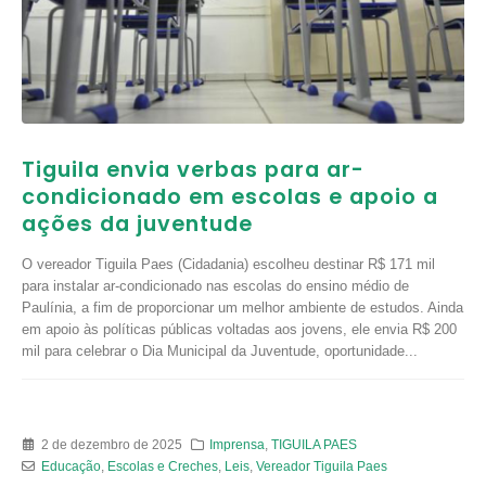
Tiguila envia verbas para ar-
condicionado em escolas e apoio a
ações da juventude
O vereador Tiguila Paes (Cidadania) escolheu destinar R$ 171 mil
para instalar ar-condicionado nas escolas do ensino médio de
Paulínia, a fim de proporcionar um melhor ambiente de estudos. Ainda
em apoio às políticas públicas voltadas aos jovens, ele envia R$ 200
mil para celebrar o Dia Municipal da Juventude, oportunidade...
2 de dezembro de 2025
Imprensa
,
TIGUILA PAES
Educação
,
Escolas e Creches
,
Leis
,
Vereador Tiguila Paes