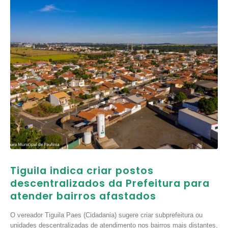
Tiguila indica criar postos
descentralizados da Prefeitura para
atender bairros afastados
O vereador Tiguila Paes (Cidadania) sugere criar subprefeitura ou
unidades descentralizadas de atendimento nos bairros mais distantes,