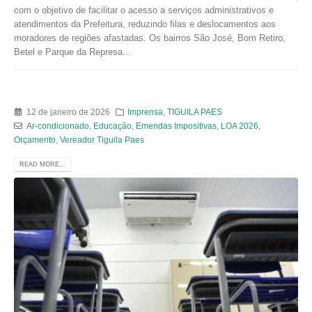
com o objetivo de facilitar o acesso a serviços administrativos e
atendimentos da Prefeitura, reduzindo filas e deslocamentos aos
moradores de regiões afastadas. Os bairros São José, Bom Retiro,
Betel e Parque da Represa...
12 de janeiro de 2026
Imprensa
,
TIGUILA PAES
Ar-condicionado
,
Educação
,
Emendas Impositivas
,
LOA 2026
,
Orçamento
,
Vereador Tiguila Paes
READ MORE...