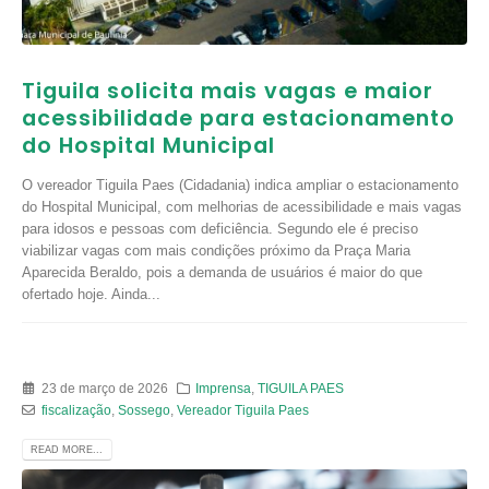
Tiguila solicita mais vagas e maior
acessibilidade para estacionamento
do Hospital Municipal
O vereador Tiguila Paes (Cidadania) indica ampliar o estacionamento
do Hospital Municipal, com melhorias de acessibilidade e mais vagas
para idosos e pessoas com deficiência. Segundo ele é preciso
viabilizar vagas com mais condições próximo da Praça Maria
Aparecida Beraldo, pois a demanda de usuários é maior do que
ofertado hoje. Ainda...
23 de março de 2026
Imprensa
,
TIGUILA PAES
fiscalização
,
Sossego
,
Vereador Tiguila Paes
READ MORE...