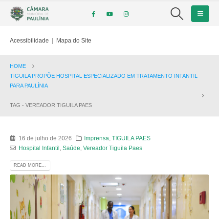
Acessibilidade
|
Mapa do Site
HOME
TIGUILA PROPÕE HOSPITAL ESPECIALIZADO EM TRATAMENTO INFANTIL
PARA PAULÍNIA
TAG -
VEREADOR TIGUILA PAES
16 de julho de 2026
Imprensa
,
TIGUILA PAES
Hospital Infantil
,
Saúde
,
Vereador Tiguila Paes
READ MORE...