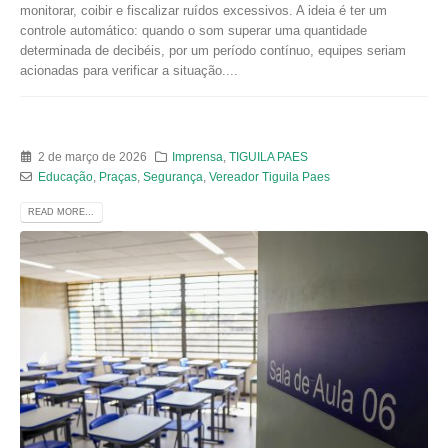
monitorar, coibir e fiscalizar ruídos excessivos. A ideia é ter um
controle automático: quando o som superar uma quantidade
determinada de decibéis, por um período contínuo, equipes seriam
acionadas para verificar a situação....
2 de março de 2026
Imprensa
,
TIGUILA PAES
Educação
,
Praças
,
Segurança
,
Vereador Tiguila Paes
READ MORE...