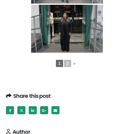
1
2
►
Share this post
Author