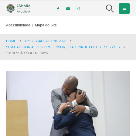
Acessibilidade
|
Mapa do Site
HOME
13ª SESSÃO SOLENE 2026
SEM CATEGORIA
,
GIBI PROFESSOR
,
GALERIA DE FOTOS
,
SESSÕES
13ª SESSÃO SOLENE 2026