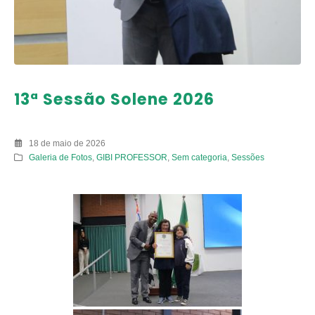
13ª Sessão Solene 2026
18 de maio de 2026
Galeria de Fotos
,
GIBI PROFESSOR
,
Sem categoria
,
Sessões