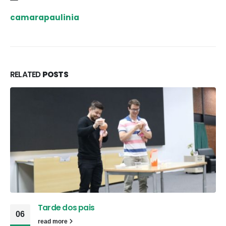
camarapaulinia
RELATED
POSTS
Tarde dos pais
06
read more