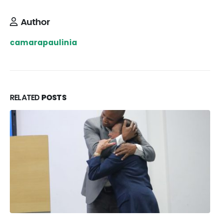
Author
camarapaulinia
RELATED
POSTS