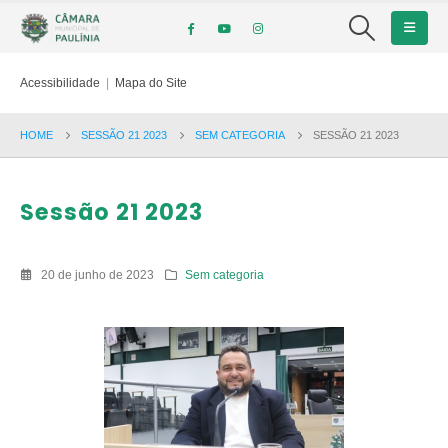
Acessibilidade
|
Mapa do Site
HOME
SESSÃO 21 2023
SEM CATEGORIA
SESSÃO 21 2023
Sessão 21 2023
20 de junho de 2023
Sem categoria