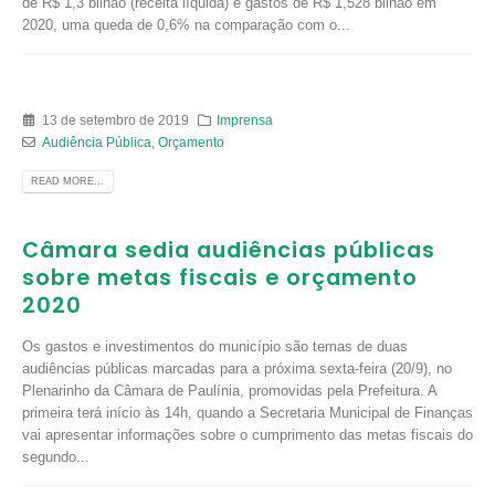
de R$ 1,3 bilhão (receita líquida) e gastos de R$ 1,528 bilhão em
2020, uma queda de 0,6% na comparação com o...
13 de setembro de 2019
Imprensa
Audiência Pública
,
Orçamento
READ MORE...
Câmara sedia audiências públicas
sobre metas fiscais e orçamento
2020
Os gastos e investimentos do município são temas de duas
audiências públicas marcadas para a próxima sexta-feira (20/9), no
Plenarinho da Câmara de Paulínia, promovidas pela Prefeitura. A
primeira terá início às 14h, quando a Secretaria Municipal de Finanças
vai apresentar informações sobre o cumprimento das metas fiscais do
segundo...