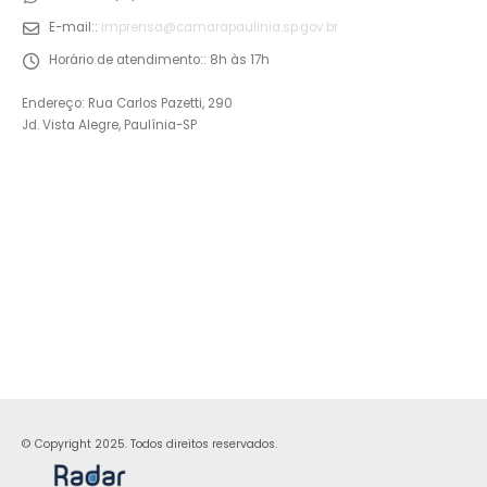
E-mail::
imprensa@camarapaulinia.sp.gov.br
Horário de atendimento::
8h às 17h
Endereço: Rua Carlos Pazetti, 290
Jd. Vista Alegre, Paulínia-SP
© Copyright 2025. Todos direitos reservados.