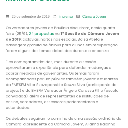
25 de setembro de 2019
Imprensa
Câmara Jovem
Os vereadores jovens de Paulínia discutiram, nesta quarta-
feira (25/9),
24 propostas
na
1ª Sessão da Câmara Jovem
de 2019
: ciclovias, hortas nas escolas, Bolsa Atleta e
passagem gratuita de ônibus para alunos em recuperação
foram alguns dos temas debatidos durante o encontro.
Eles começaram tímidos, mas durante a sessão
aproveitaram a experiência para defender mudanças e
cobrar medidas de governantes. Os temas foram
acompanhados por um público também jovem: estudantes
da EMESFM Vitor Szczepanski e Souza Silva (participante do
projeto) e da EMEFM Vereador Ângelo Corassa Filho (escola
convidada), além de representantes de instituições de
ensino, vereadores, assessores parlamentares e
autoridades.
Os debates seguiram o caminho de uma sessão ordinária da
Câmara: a presidente da Câmara Jovem, Allanna Raianna