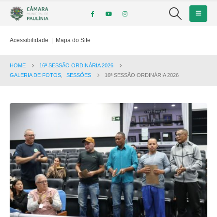
Acessibilidade
|
Mapa do Site
HOME
16ª SESSÃO ORDINÁRIA 2026
GALERIA DE FOTOS
,
SESSÕES
16ª SESSÃO ORDINÁRIA 2026