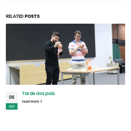
RELATED
POSTS
Tarde dos pais
06
read more
ago