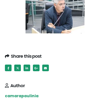
Share this post
Author
camarapaulinia