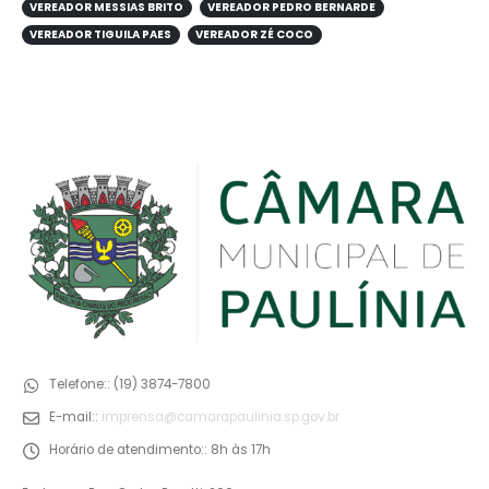
VEREADOR MESSIAS BRITO
VEREADOR PEDRO BERNARDE
VEREADOR TIGUILA PAES
VEREADOR ZÉ COCO
Telefone::
(19) 3874-7800
E-mail::
imprensa@camarapaulinia.sp.gov.br
Horário de atendimento::
8h às 17h