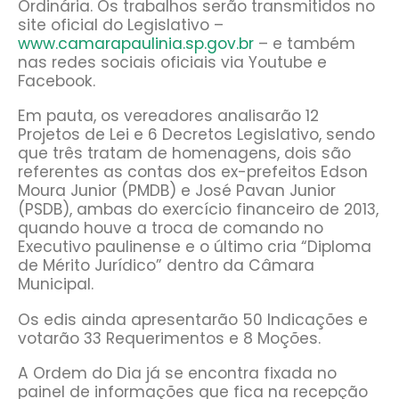
Ordinária. Os trabalhos serão transmitidos no
site oficial do Legislativo –
www.camarapaulinia.sp.gov.br
– e também
nas redes sociais oficiais via Youtube e
Facebook.
Em pauta, os vereadores analisarão 12
Projetos de Lei e 6 Decretos Legislativo, sendo
que três tratam de homenagens, dois são
referentes as contas dos ex-prefeitos Edson
Moura Junior (PMDB) e José Pavan Junior
(PSDB), ambas do exercício financeiro de 2013,
quando houve a troca de comando no
Executivo paulinense e o último cria “Diploma
de Mérito Jurídico” dentro da Câmara
Municipal.
Os edis ainda apresentarão 50 Indicações e
votarão 33 Requerimentos e 8 Moções.
A Ordem do Dia já se encontra fixada no
painel de informações que fica na recepção