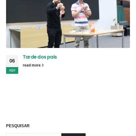
Tarde dos pais
06
read more
ago
PESQUISAR