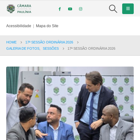
Acessibilidade
|
Mapa do Site
HOME
17ª SESSÃO ORDINÁRIA 2026
GALERIA DE FOTOS
,
SESSÕES
17ª SESSÃO ORDINÁRIA 2026