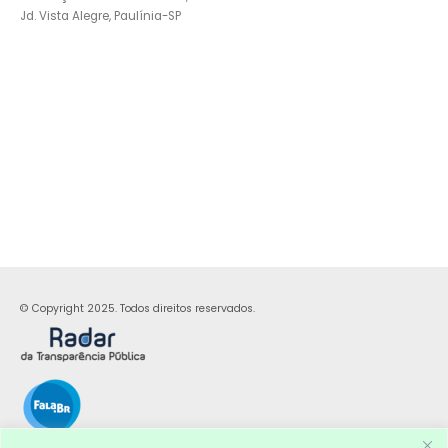
Jd. Vista Alegre, Paulínia-SP
© Copyright 2025. Todos direitos reservados.