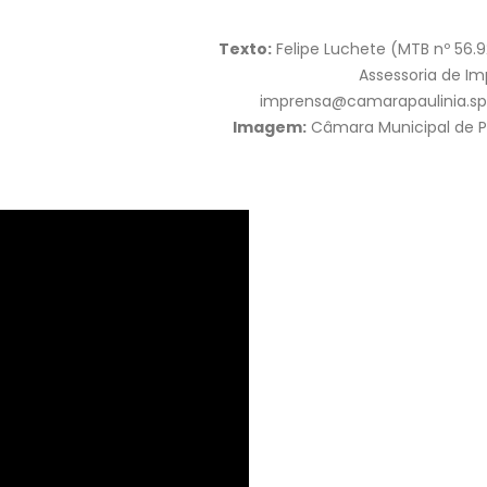
Texto:
Felipe Luchete (MTB nº 56.
Assessoria de I
imprensa@camarapaulinia.sp.
Imagem:
Câmara Municipal de P