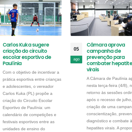
Carlos Kuka sugere
Câmara aprova
05
criação do circuito
campanha de
escolar esportivo de
prevenção para
ago
Paulínia
combater hepatit
virais
Com o objetivo de incentivar a
A Câmara de Paulínia a
prática esportiva entre crianças
nesta terça-feira (4/8), 
e adolescentes, o vereador
retorno às sessões ordi
Carlos Kuka (PL) propõe a
após o recesso de julho
criação do Circuito Escolar
criação de uma campan
Esportivo de Paulínia: um
conscientização, preven
calendário de competições e
diagnóstico e combate 
festivais esportivos entre as
hepatites virais. A propo
unidades de ensino do