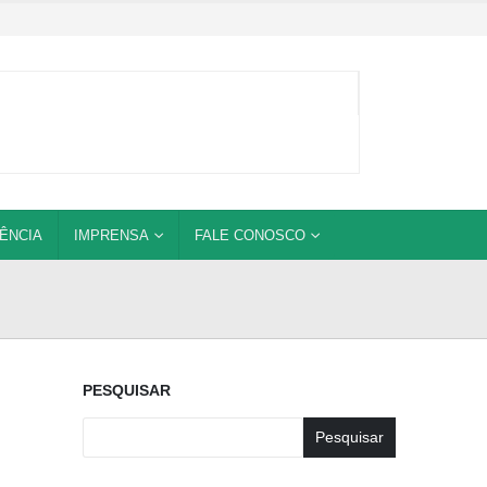
ÊNCIA
IMPRENSA
FALE CONOSCO
PESQUISAR
Pesquisar