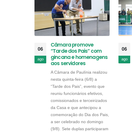
Câmara promove
06
06
“Tarde dos Pais” com
gincana e homenagens
ago
ago
aos servidores
A Câmara de Paulínia realizou
nesta quinta-feira (6/8) a
“Tarde dos Pais”, evento que
reuniu funcionários efetivos,
comissionados e terceirizados
da Casa e que antecipou a
comemoração do Dia dos Pais,
a ser celebrado no domingo
(9/8). Sete duplas participaram