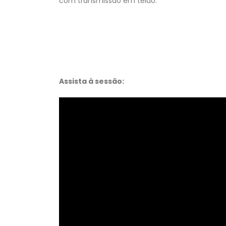
com transmissão em telão.
Assista à sessão: