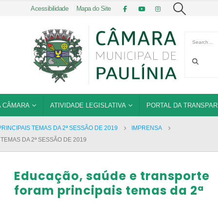
Acessibilidade
|
Mapa do Site
 CÂMARA
ATIVIDADE LEGISLATIVA
PORTAL DA TRANSPAR
INCIPAIS TEMAS DA 2ª SESSÃO DE 2019
IMPRENSA
TEMAS DA 2ª SESSÃO DE 2019
Educação, saúde e transporte
foram principais temas da 2ª