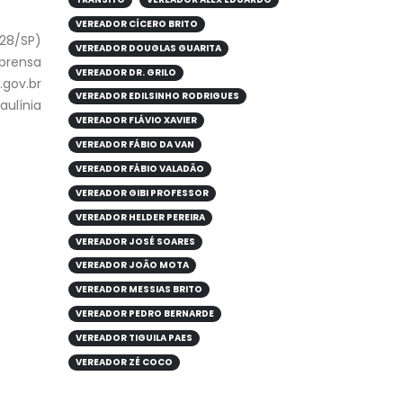
VEREADOR CÍCERO BRITO
928/SP)
VEREADOR DOUGLAS GUARITA
mprensa
VEREADOR DR. GRILO
gov.br
VEREADOR EDILSINHO RODRIGUES
aulínia
VEREADOR FLÁVIO XAVIER
VEREADOR FÁBIO DA VAN
VEREADOR FÁBIO VALADÃO
VEREADOR GIBI PROFESSOR
VEREADOR HELDER PEREIRA
VEREADOR JOSÉ SOARES
VEREADOR JOÃO MOTA
VEREADOR MESSIAS BRITO
VEREADOR PEDRO BERNARDE
VEREADOR TIGUILA PAES
VEREADOR ZÉ COCO