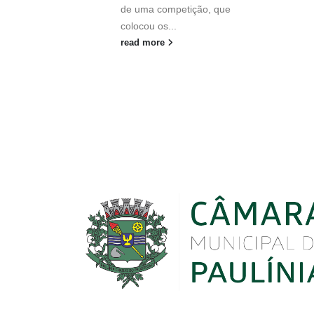
de uma competição, que
colocou os...
read more