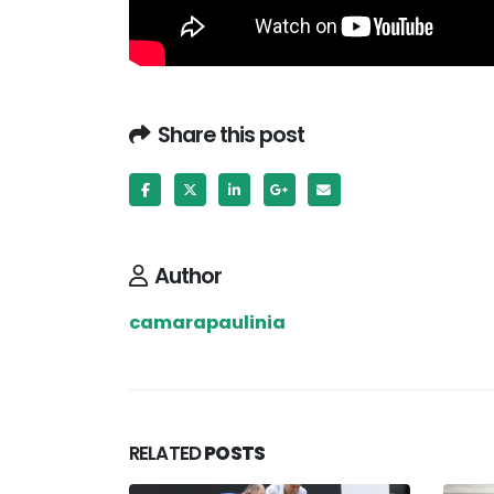
Share this post
Author
camarapaulinia
RELATED
POSTS