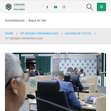
Acessibilidade
|
Mapa do Site
HOME
37ª SESSÃO ORDINÁRIA 2023
GALERIA DE FOTOS
37ª SESSÃO ORDINÁRIA 2023