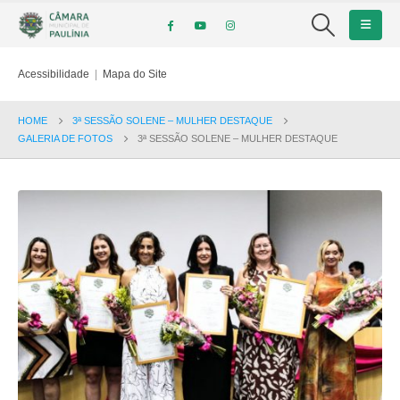
Acessibilidade
|
Mapa do Site
HOME
3ª SESSÃO SOLENE – MULHER DESTAQUE
GALERIA DE FOTOS
3ª SESSÃO SOLENE – MULHER DESTAQUE