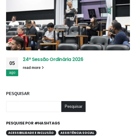
24ª Sessão Ordinária 2026
05
read more
ago
PESQUISAR
Pesquisar
PESQUISE POR #HASHTAGS
ACESSIBILIDADE E INCLUSÃO
ASSISTÊNCIA SOCIAL