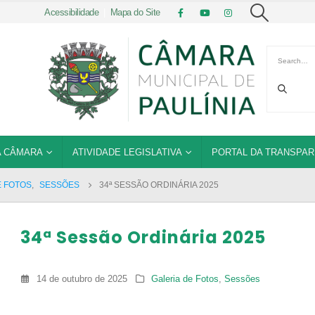
Acessibilidade
|
Mapa do Site
 CÂMARA
ATIVIDADE LEGISLATIVA
PORTAL DA TRANSPAR
E FOTOS
,
SESSÕES
34ª SESSÃO ORDINÁRIA 2025
34ª Sessão Ordinária 2025
14 de outubro de 2025
Galeria de Fotos
,
Sessões