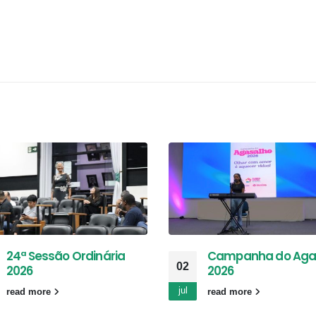
24ª Sessão Ordinária
Campanha do Aga
02
2026
2026
jul
read more
read more