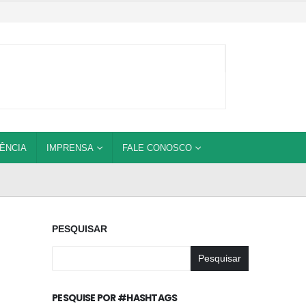
ÊNCIA
IMPRENSA
FALE CONOSCO
PESQUISAR
Pesquisar
PESQUISE POR #HASHTAGS