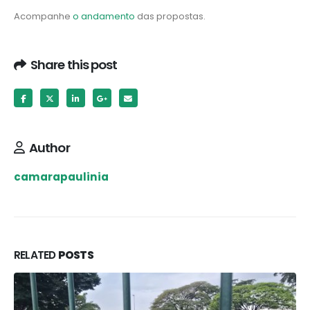
Acompanhe
o andamento
das propostas.
Share this post
Author
camarapaulinia
RELATED
POSTS