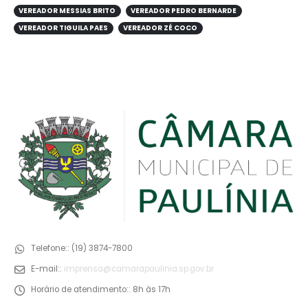
VEREADOR MESSIAS BRITO
VEREADOR PEDRO BERNARDE
VEREADOR TIGUILA PAES
VEREADOR ZÉ COCO
Telefone::
(19) 3874-7800
E-mail::
imprensa@camarapaulinia.sp.gov.br
Horário de atendimento::
8h às 17h