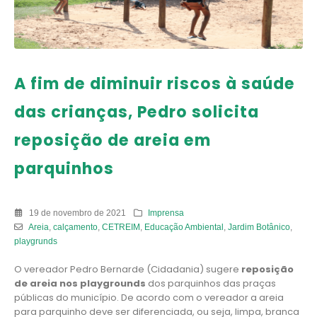
A fim de diminuir riscos à saúde
das crianças, Pedro solicita
reposição de areia em
parquinhos
19 de novembro de 2021
Imprensa
Areia
,
calçamento
,
CETREIM
,
Educação Ambiental
,
Jardim Botânico
,
playgrunds
O vereador Pedro Bernarde (Cidadania) sugere
reposição
de areia nos playgrounds
dos parquinhos das praças
públicas do município. De acordo com o vereador a areia
para parquinho deve ser diferenciada, ou seja, limpa, branca