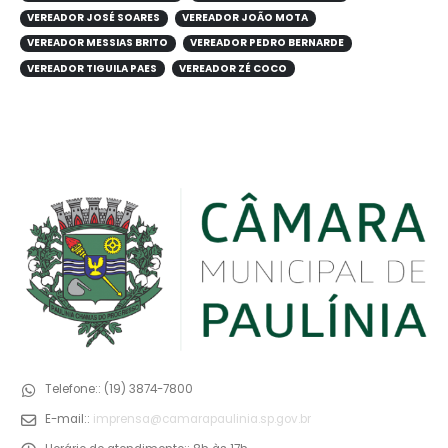
VEREADOR JOSÉ SOARES
VEREADOR JOÃO MOTA
VEREADOR MESSIAS BRITO
VEREADOR PEDRO BERNARDE
VEREADOR TIGUILA PAES
VEREADOR ZÉ COCO
Telefone::
(19) 3874-7800
E-mail::
imprensa@camarapaulinia.sp.gov.br