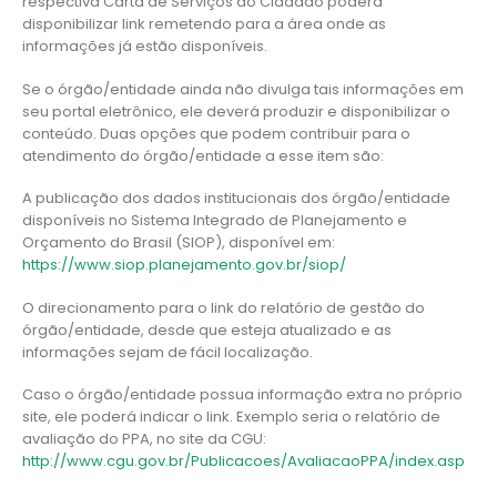
respectiva Carta de Serviços ao Cidadão poderá
disponibilizar link remetendo para a área onde as
informações já estão disponíveis.
Se o órgão/entidade ainda não divulga tais informações em
seu portal eletrônico, ele deverá produzir e disponibilizar o
conteúdo. Duas opções que podem contribuir para o
atendimento do órgão/entidade a esse item são:
A publicação dos dados institucionais dos órgão/entidade
disponíveis no Sistema Integrado de Planejamento e
Orçamento do Brasil (SIOP), disponível em:
https://www.siop.planejamento.gov.br/siop/
O direcionamento para o link do relatório de gestão do
órgão/entidade, desde que esteja atualizado e as
informações sejam de fácil localização.
Caso o órgão/entidade possua informação extra no próprio
site, ele poderá indicar o link. Exemplo seria o relatório de
avaliação do PPA, no site da CGU:
http://www.cgu.gov.br/Publicacoes/AvaliacaoPPA/index.asp