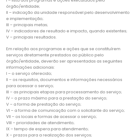
I – lista dos programas e ações executados pelo
órgão/entidade;
II – indicação da unidade responsável pelo desenvolvimento
e implementação;
III – principais metas;
IV – indicadores de resultado e impacto, quando existentes;
V – principais resultados.
Em relação aos programas e ações que se constituírem
serviços diretamente prestados ao público pelo
órgão/entidade, deverão ser apresentadas as seguintes
informações adicionais:
I – o serviço oferecido;
II – os requisitos, documentos e informações necessários
para acessar o serviço;
III – as principais etapas para processamento do serviço;
IV – o prazo máximo para a prestação do serviço;
V – a forma de prestação do serviço;
VI – a forma de comunicação com o solicitante do serviço;
VII – os locais e formas de acessar o serviço;
VIII – prioridades de atendimento;
IX – tempo de espera para atendimento;
X – prazos para a realização dos serviços;