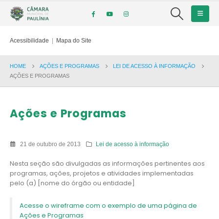
Acessibilidade
|
Mapa do Site
HOME
AÇÕES E PROGRAMAS
LEI DE ACESSO À INFORMAÇÃO
AÇÕES E PROGRAMAS
Ações e Programas
21 de outubro de 2013
Lei de acesso à informação
Nesta seção são divulgadas as informações pertinentes aos
programas, ações, projetos e atividades implementadas
pelo (a) [nome do órgão ou entidade]
Acesse o wireframe com o exemplo de uma página de
Ações e Programas