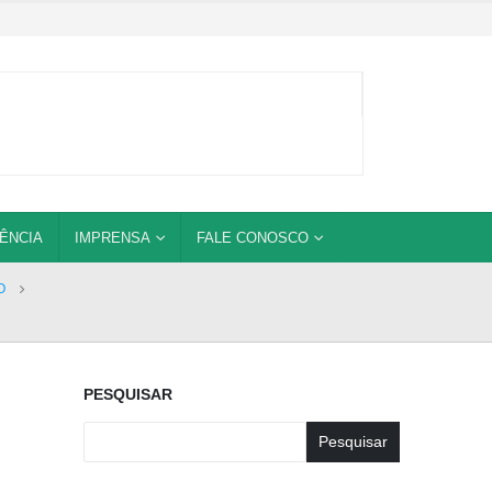
ÊNCIA
IMPRENSA
FALE CONOSCO
O
PESQUISAR
Pesquisar