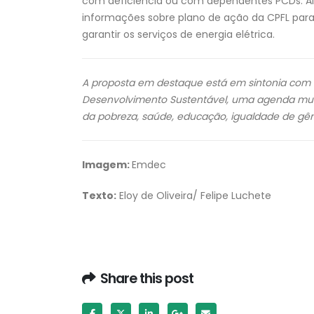
com deficiência ou com dependentes PCDs. 
informações sobre plano de ação da CPFL para
garantir os serviços de energia elétrica.
A proposta em destaque está em sintonia com o O
Desenvolvimento Sustentável, uma agenda mun
da pobreza, saúde, educação, igualdade de gê
Imagem:
Emdec
Texto:
Eloy de Oliveira/ Felipe Luchete
Share this post