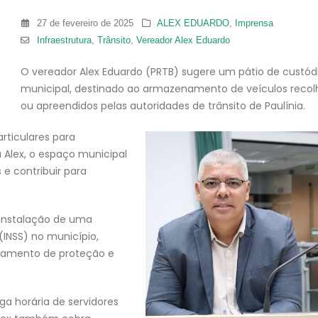
27 de fevereiro de 2025
ALEX EDUARDO
,
Imprensa
Infraestrutura
,
Trânsito
,
Vereador Alex Eduardo
O vereador Alex Eduardo (PRTB) sugere um pátio de custód
municipal, destinado ao armazenamento de veículos recol
ou apreendidos pelas autoridades de trânsito de Paulínia.
rticulares para
Alex, o espaço municipal
 e contribuir para
a instalação de uma
(INSS) no município,
tamento de proteção e
ga horária de servidores