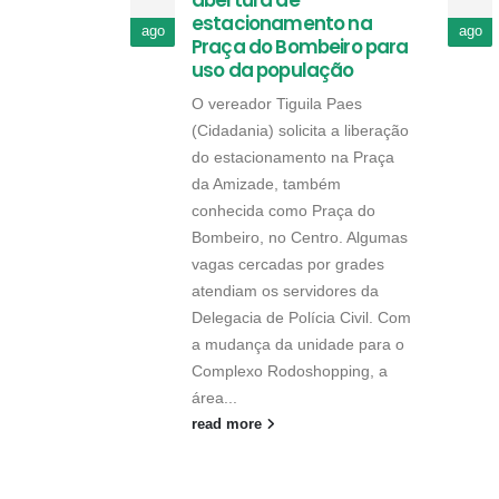
abertura de
estacionamento na
ago
ago
Praça do Bombeiro para
uso da população
O vereador Tiguila Paes
(Cidadania) solicita a liberação
do estacionamento na Praça
da Amizade, também
conhecida como Praça do
Bombeiro, no Centro. Algumas
vagas cercadas por grades
atendiam os servidores da
Delegacia de Polícia Civil. Com
a mudança da unidade para o
Complexo Rodoshopping, a
área...
read more