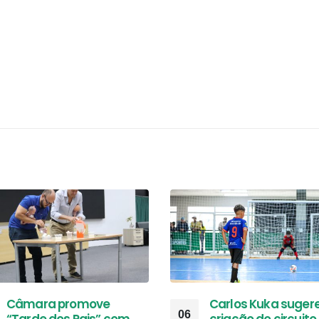
Câmara promove
Carlos Kuka suger
06