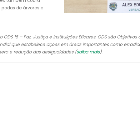
Alex também cobra
 podas de árvores e
DS 16 – Paz, Justiça e Instituições Eficazes. ODS são Objetivos 
dial que estabelece ações em áreas importantes como erradi
nero e redução das desigualdades (
saiba mais
).