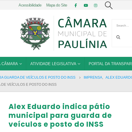
Acessibilidade
|
Mapa do Site
 CÂMARA
ATIVIDADE LEGISLATIVA
PORTAL DA TRANSPAR
RA GUARDA DE VEÍCULOS E POSTO DO INSS
IMPRENSA
,
ALEX EDUARD
 DE VEÍCULOS E POSTO DO INSS
Alex Eduardo indica pátio
municipal para guarda de
veículos e posto do INSS