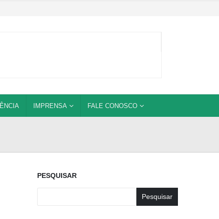
ÊNCIA
IMPRENSA
FALE CONOSCO
PESQUISAR
Pesquisar