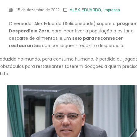
15 de dezembro de 2022
ALEX EDUARDO
,
Imprensa
O vereador Alex Eduardo (Solidariedade) sugere o
progra
Desperdício Zero
, para incentivar a população a evitar o
descarte de alimentos, e um
selo para reconhecer
restaurantes
que conseguem reduzir o desperdício.
roduzida no mundo, para consumo humano, é perdida ou jogada
ra obstáculos para restaurantes fazerem doações a quem precisa
bito.