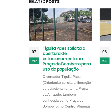
RELATED
POSTS
Tiguila Paes solicita a
07
06
abertura de
estacionamento na
ago
ago
Praça do Bombeiro para
uso da população
O vereador Tiguila Paes
(Cidadania) solicita a liberação
do estacionamento na Praça
da Amizade, também
conhecida como Praça do
Bombeiro, no Centro. Algumas