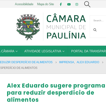
Acessibilidade
|
Mapa do Site
 CÂMARA
ATIVIDADE LEGISLATIVA
PORTAL DA TRANSPAR
DUZIR DESPERDÍCIO DE ALIMENTOS
IMPRENSA
,
ALEX EDUARDO
SPERDÍCIO DE ALIMENTOS
Alex Eduardo sugere programa
para reduzir desperdício de
alimentos