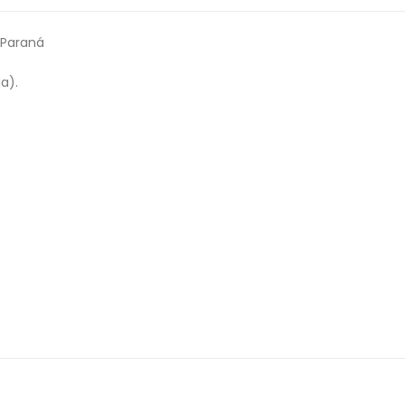
 Paraná
a).