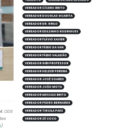
VEREADOR CÍCERO BRITO
VEREADOR DOUGLAS GUARITA
VEREADOR DR. GRILO
VEREADOR EDILSINHO RODRIGUES
VEREADOR FLÁVIO XAVIER
VEREADOR FÁBIO DA VAN
VEREADOR FÁBIO VALADÃO
VEREADOR GIBI PROFESSOR
VEREADOR HELDER PEREIRA
VEREADOR JOSÉ SOARES
VEREADOR JOÃO MOTA
VEREADOR MESSIAS BRITO
VEREADOR PEDRO BERNARDE
l
. ODS
VEREADOR TIGUILA PAES
tes
VEREADOR ZÉ COCO
s
).