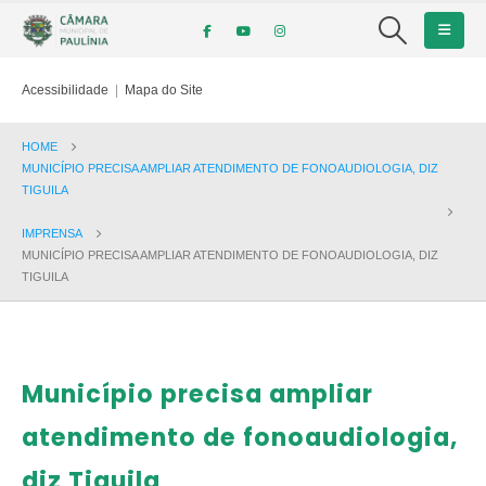
Acessibilidade
|
Mapa do Site
HOME
MUNICÍPIO PRECISA AMPLIAR ATENDIMENTO DE FONOAUDIOLOGIA, DIZ
TIGUILA
IMPRENSA
MUNICÍPIO PRECISA AMPLIAR ATENDIMENTO DE FONOAUDIOLOGIA, DIZ
TIGUILA
Município precisa ampliar
atendimento de fonoaudiologia,
diz Tiguila