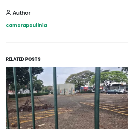
Author
camarapaulinia
RELATED
POSTS