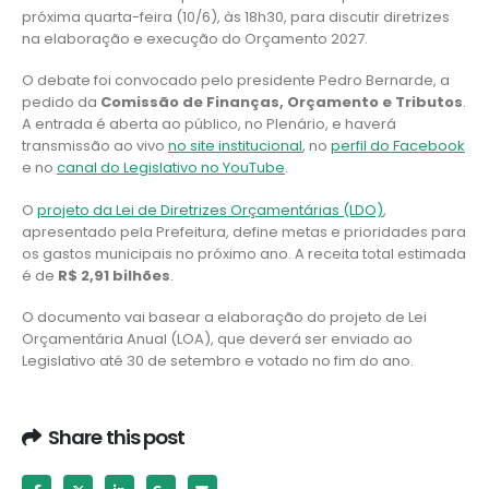
próxima quarta-feira (10/6), às 18h30, para discutir diretrizes
na elaboração e execução do Orçamento 2027.
O debate foi convocado pelo presidente Pedro Bernarde, a
pedido da
Comissão de Finanças, Orçamento e Tributos
.
A entrada é aberta ao público, no Plenário, e haverá
transmissão ao vivo
no site institucional
, no
perfil do Facebook
e no
canal do Legislativo no YouTube
.
O
projeto da Lei de Diretrizes Orçamentárias (LDO)
,
apresentado pela Prefeitura, define metas e prioridades para
os gastos municipais no próximo ano. A receita total estimada
é de
R$ 2,91 bilhões
.
O documento vai basear a elaboração do projeto de Lei
Orçamentária Anual (LOA), que deverá ser enviado ao
Legislativo até 30 de setembro e votado no fim do ano.
Share this post