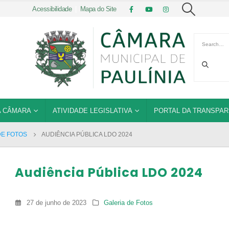
Acessibilidade
|
Mapa do Site
 CÂMARA
ATIVIDADE LEGISLATIVA
PORTAL DA TRANSPAR
DE FOTOS
AUDIÊNCIA PÚBLICA LDO 2024
Audiência Pública LDO 2024
27 de junho de 2023
Galeria de Fotos