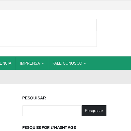
ÊNCIA
IMPRENSA
FALE CONOSCO
PESQUISAR
Pesquisar
PESQUISE POR #HASHTAGS