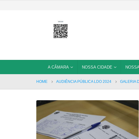
A CÂMARA
NOSSA CIDADE
NOSSA
HOME
AUDIÊNCIA PÚBLICA LDO 2024
GALERIA 