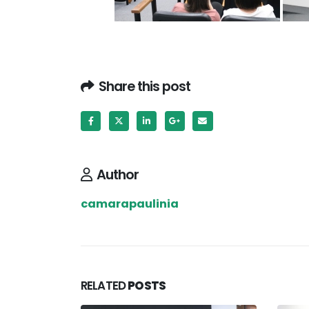
Share this post
Author
camarapaulinia
RELATED
POSTS