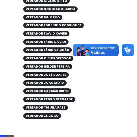
VEREADOR CÍCERO BRITO
VEREADOR DOUGLAS GUARITA
VEREADOR DR. GRILO
VEREADOR EDILSINHO RODRIGUES
VEREADOR FLÁVIO XAVIER
VEREADOR FÁBIO DA VAN
VEREADOR FÁBIO VALADÃO
VEREADOR GIBI PROFESSOR
VEREADOR HELDER PEREIRA
VEREADOR JOSÉ SOARES
VEREADOR JOÃO MOTA
VEREADOR MESSIAS BRITO
VEREADOR PEDRO BERNARDE
VEREADOR TIGUILA PAES
VEREADOR ZÉ COCO