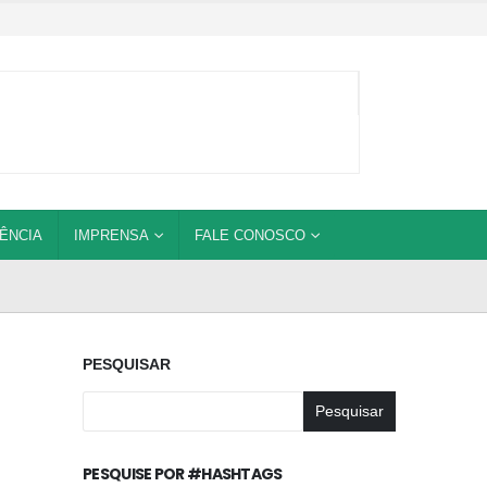
ÊNCIA
IMPRENSA
FALE CONOSCO
PESQUISAR
Pesquisar
PESQUISE POR #HASHTAGS