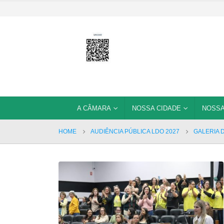
A CÂMARA
NOSSA CIDADE
NOSSA
HOME
AUDIÊNCIA PÚBLICA LDO 2027
GALERIA 