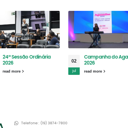
24ª Sessão Ordinária
Campanha do Aga
02
2026
2026
jul
read more
read more
Telefone::
(19) 3874-7800