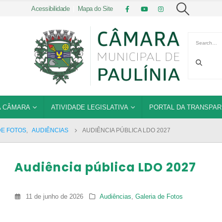
Acessibilidade
|
Mapa do Site
 CÂMARA
ATIVIDADE LEGISLATIVA
PORTAL DA TRANSPAR
DE FOTOS
,
AUDIÊNCIAS
AUDIÊNCIA PÚBLICA LDO 2027
Audiência pública LDO 2027
11 de junho de 2026
Audiências
,
Galeria de Fotos