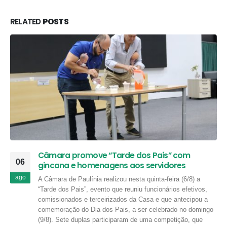
RELATED
POSTS
Câmara promove “Tarde dos Pais” com
06
gincana e homenagens aos servidores
ago
A Câmara de Paulínia realizou nesta quinta-feira (6/8) a
“Tarde dos Pais”, evento que reuniu funcionários efetivos,
comissionados e terceirizados da Casa e que antecipou a
comemoração do Dia dos Pais, a ser celebrado no domingo
(9/8). Sete duplas participaram de uma competição, que