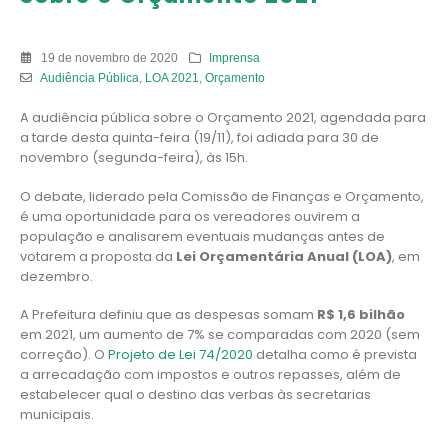
19 de novembro de 2020
Imprensa
Audiência Pública
,
LOA 2021
,
Orçamento
A audiência pública sobre o Orçamento 2021, agendada para
a tarde desta quinta-feira (19/11), foi adiada para 30 de
novembro (segunda-feira), às 15h.
O debate, liderado pela Comissão de Finanças e Orçamento,
é uma oportunidade para os vereadores ouvirem a
população e analisarem eventuais mudanças antes de
votarem a proposta da
Lei Orçamentária Anual (LOA)
, em
dezembro.
A Prefeitura definiu que as despesas somam
R$ 1,6 bilhão
em 2021, um aumento de 7% se comparadas com 2020 (sem
correção). O
Projeto de Lei 74/2020
detalha como é prevista
a arrecadação com impostos e outros repasses, além de
estabelecer qual o destino das verbas às secretarias
municipais.