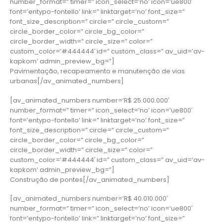
number_format=” timer=” icon_select=’no’ icon=’ue800′
font=’entypo-fontello’ link=” linktarget=’no’ font_size=”
font_size_description=” circle=” circle_custom=”
circle_border_color=” circle_bg_color=”
circle_border_width=” circle_size=” color=”
custom_color=’#444444′ id=” custom_class=” av_uid=’av-
kapkom’ admin_preview_bg=”]
Pavimentação, recapeamento e manutenção de vias
urbanas[/av_animated_numbers]
[av_animated_numbers number=’R$ 25.000.000′
number_format=” timer=” icon_select=’no’ icon=’ue800′
font=’entypo-fontello’ link=” linktarget=’no’ font_size=”
font_size_description=” circle=” circle_custom=”
circle_border_color=” circle_bg_color=”
circle_border_width=” circle_size=” color=”
custom_color=’#444444′ id=” custom_class=” av_uid=’av-
kapkom’ admin_preview_bg=”]
Construção de pontes[/av_animated_numbers]
[av_animated_numbers number=’R$ 40.010.000′
number_format=” timer=” icon_select=’no’ icon=’ue800′
font=’entypo-fontello’ link=” linktarget=’no’ font_size=”