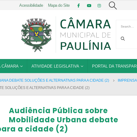
Acessibilidade
|
Mapa do Site
 CÂMARA
ATIVIDADE LEGISLATIVA
PORTAL DA TRANSPAR
ANA DEBATE SOLUÇÕES E ALTERNATIVAS PARA A CIDADE (2)
IMPRENSA
E SOLUÇÕES E ALTERNATIVAS PARA A CIDADE (2)
Audiência Pública sobre
Mobilidade Urbana debate
para a cidade (2)