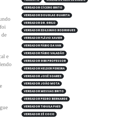
VEREADOR CÍCERO BRITO
VEREADOR DOUGLAS GUARITA
gundo
VEREADOR DR. GRILO
foi
VEREADOR EDILSINHO RODRIGUES
s de
VEREADOR FLÁVIO XAVIER
VEREADOR FÁBIO DA VAN
VEREADOR FÁBIO VALADÃO
al e
VEREADOR GIBI PROFESSOR
odendo
VEREADOR HELDER PEREIRA
VEREADOR JOSÉ SOARES
VEREADOR JOÃO MOTA
e
VEREADOR MESSIAS BRITO
VEREADOR PEDRO BERNARDE
egue
VEREADOR TIGUILA PAES
VEREADOR ZÉ COCO