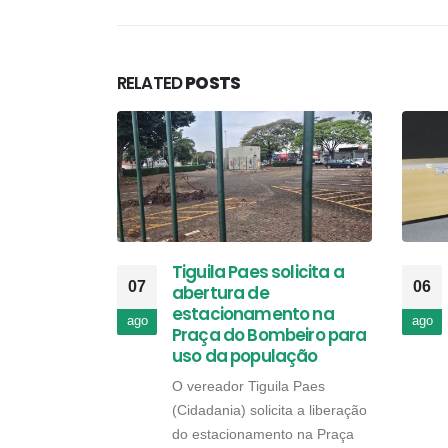
RELATED
POSTS
Tiguila Paes solicita a
07
06
abertura de
estacionamento na
ago
ago
Praça do Bombeiro para
uso da população
O vereador Tiguila Paes
(Cidadania) solicita a liberação
do estacionamento na Praça