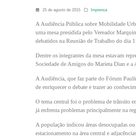
25 de agosto de 2015
Imprensa
A Audiência Pública sobre Mobilidade Urban
uma mesa presidida pelo Vereador Marquin
debatidos na Reunião de Trabalho do dia 1
Dentre os integrantes da mesa estavam repre
Sociedade de Amigos do Marieta Dian e a A
A Audiência, que faz parte do Fórum Paulín
de enriquecer o debate e trazer ao conhecim
O tema central foi o problema de trânsito e
já enfrenta problemas principalmente na reg
A população indicou áreas desocupadas ou 
estacionamento na área central e adjacência