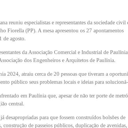
a reuniu especialistas e representantes da sociedade civil
ho Fiorella (PP). A mesa apresentou os 27 apontamentos
1 de agosto.
sentantes da Associação Comercial e Industrial de Paulínia
ssociação dos Engenheiros e Arquitetos de Paulínia.
ia 2024, atraiu cerca de 20 pessoas que tiveram a oportun
ento público seus problemas locais e ideias para solucioná-
nfrentado em Paulínia que, apesar de não ter porte de metró
ião central.
já desapropriadas para que fossem construídos bolsões de
s, construção de passeios públicos, duplicação de avenidas,