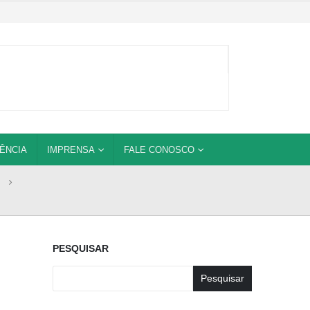
ÊNCIA
IMPRENSA
FALE CONOSCO
PESQUISAR
Pesquisar