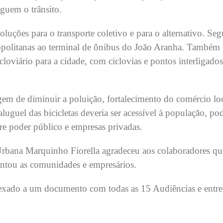
oguem o trânsito.
oluções para o transporte coletivo e para o alternativo. Se
tropolitanas ao terminal de ônibus do João Aranha. Também 
cloviário para a cidade, com ciclovias e pontos interligado
em de diminuir a poluição, fortalecimento do comércio loc
luguel das bicicletas deveria ser acessível à população, p
tre poder público e empresas privadas.
rbana Marquinho Fiorella agradeceu aos colaboradores qu
ntou as comunidades e empresários.
anexado a um documento com todas as 15 Audiências e entr