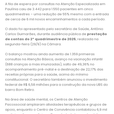
A fila de espera por consultas na Atenção Especializada em
Paulínia caiu de 3.442 para 1.550 pacientes em cinco
quadrimestres – uma redução de 55% mesmo com a entrada
de cerca de 6 mil novos encaminhamentos a cada período.
O dado foi apresentado pelo secretário de Saúde, Antônio
Carlos Guimarães, durante audiência pública de
prestação
de contas do 2º quadrimestre de 2025
, realizada na
segunda-feira (29/9) na Câmara.
O balanço mostrou ainda aumento de 1.359 primeiras
consultas na Atenção Básica, avanço na vacinação infantil
(688 crianças a mais imunizadas), salto de 49,36% no
acompanhamento pré-natal e a destinação de 22,17% das
receitas próprias para a saúde, acima do mínimo
constitucional. O secretário também anunciou o investimento
federal de R$ 6,58 milhões para a construção da nova UBS do
bairro Bom Retiro.
Na área de saúde mental, os Centros de Atenção
Psicossocial ampliaram atividades terapêuticas e grupos de
apoio, enquanto o Centro de Convivência contabilizou 6,9 mil