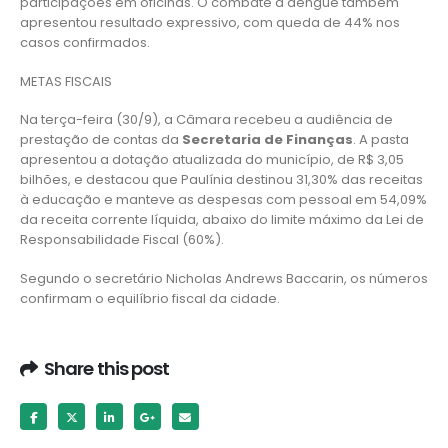
participações em oficinas. O combate à dengue também
apresentou resultado expressivo, com queda de 44% nos
casos confirmados.
METAS FISCAIS
Na terça-feira (30/9), a Câmara recebeu a audiência de
prestação de contas da
Secretaria de Finanças
. A pasta
apresentou a dotação atualizada do município, de R$ 3,05
bilhões, e destacou que Paulínia destinou 31,30% das receitas
à educação e manteve as despesas com pessoal em 54,09%
da receita corrente líquida, abaixo do limite máximo da Lei de
Responsabilidade Fiscal (60%).
Segundo o secretário Nicholas Andrews Baccarin, os números
confirmam o equilíbrio fiscal da cidade.
Share this post