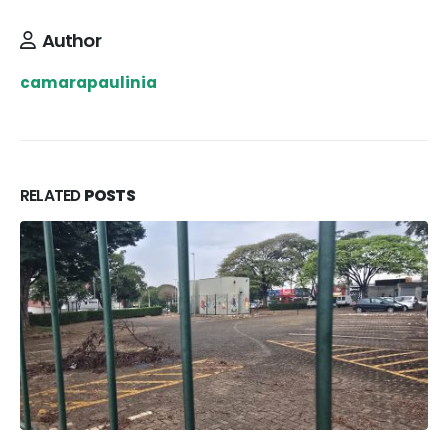
Author
camarapaulinia
RELATED
POSTS