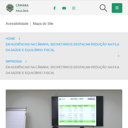
Acessibilidade
|
Mapa do Site
HOME
EM AUDIÊNCIAS NA CÂMARA, SECRETÁRIOS DESTACAM REDUÇÃO NA FILA
DA SAÚDE E EQUILÍBRIO FISCAL
IMPRENSA
EM AUDIÊNCIAS NA CÂMARA, SECRETÁRIOS DESTACAM REDUÇÃO NA FILA
DA SAÚDE E EQUILÍBRIO FISCAL