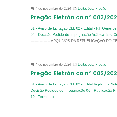
4 de novembro de 2024
Licitações
,
Pregão
Pregão Eletrônico nº 003/20
01 - Aviso de Licitação BLL
02 - Edital - RP Gêneros
04 - Decisão Pedido de Impugnação Arábica Best C
--------------- ARQUIVOS DA REPUBLICAÇÃO DO CERTAM
4 de novembro de 2024
Licitações
,
Pregão
Pregão Eletrônico nº 002/20
01 - Aviso de Licitação BLL
02 - Edital Vigilância No
Decisão Pedidos de Impugnação
06 - Ratificação P
10 - Termo de...