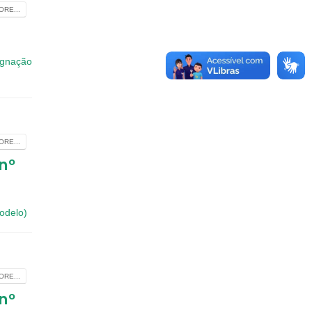
RE...
ugnação
RE...
nº
odelo)
RE...
nº