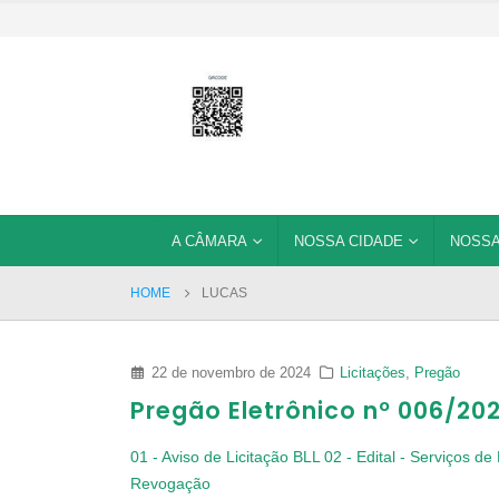
A CÂMARA
NOSSA CIDADE
NOSSA
HOME
LUCAS
22 de novembro de 2024
Licitações
,
Pregão
Pregão Eletrônico nº 006/20
01 - Aviso de Licitação BLL
02 - Edital - Serviços 
Revogação