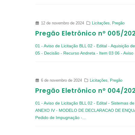
12 de novembro de 2024
Licitações
,
Pregão
Pregão Eletrônico nº 005/20
01 - Aviso de Licitação BLL
02 - Edital - Aquisição d
05 - Decisão - Recurso Andreta - Item 03
06 - Avis
6 de novembro de 2024
Licitações
,
Pregão
Pregão Eletrônico nº 004/20
01 - Aviso de Licitação BLL
02 - Edital - Sistemas d
ANEXO IV - MODELO DE DECLARACAO DE ENQ
Pedido de Impugnação -...