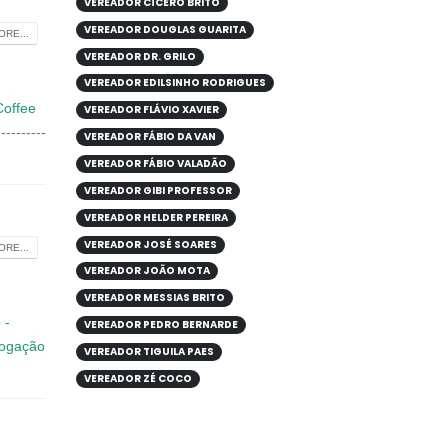
VEREADOR CÍCERO BRITO
VEREADOR DOUGLAS GUARITA
RE...
VEREADOR DR. GRILO
VEREADOR EDILSINHO RODRIGUES
Coffee
VEREADOR FLÁVIO XAVIER
---------
VEREADOR FÁBIO DA VAN
VEREADOR FÁBIO VALADÃO
VEREADOR GIBI PROFESSOR
VEREADOR HELDER PEREIRA
VEREADOR JOSÉ SOARES
RE...
VEREADOR JOÃO MOTA
VEREADOR MESSIAS BRITO
 -
VEREADOR PEDRO BERNARDE
logação
VEREADOR TIGUILA PAES
VEREADOR ZÉ COCO