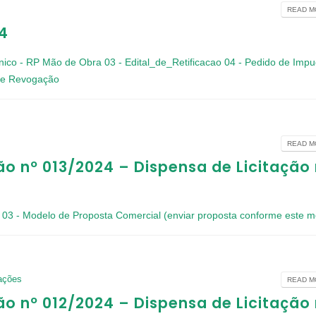
READ MO
24
rônico - RP Mão de Obra
03 - Edital_de_Retificacao
04 - Pedido de Imp
de Revogação
READ MO
ão nº 013/2024 – Dispensa de Licitação 
03 - Modelo de Proposta Comercial (enviar proposta conforme este m
tações
READ MO
ão nº 012/2024 – Dispensa de Licitação 