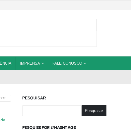
ÊNCIA
IMPRENSA
FALE CONOSCO
PESQUISAR
RE...
Pesquisar
 de
PESQUISE POR #HASHTAGS