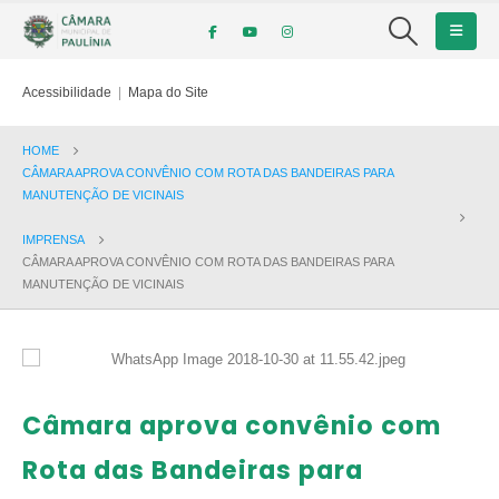
Acessibilidade
|
Mapa do Site
HOME
CÂMARA APROVA CONVÊNIO COM ROTA DAS BANDEIRAS PARA
MANUTENÇÃO DE VICINAIS
IMPRENSA
CÂMARA APROVA CONVÊNIO COM ROTA DAS BANDEIRAS PARA
MANUTENÇÃO DE VICINAIS
Câmara aprova convênio com
Rota das Bandeiras para