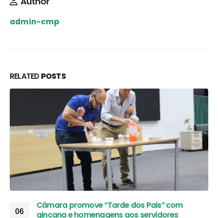
Author
admin-cmp
RELATED
POSTS
Câmara promove “Tarde dos Pais” com
06
gincana e homenagens aos servidores