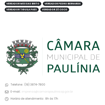
VEREADOR MESSIAS BRITO
VEREADOR PEDRO BERNARDE
VEREADOR TIGUILA PAES
VEREADOR ZÉ COCO
Telefone::
(19) 3874-7800
E-mail::
imprensa@camarapaulinia.sp.gov.br
Horário de atendimento::
8h às 17h