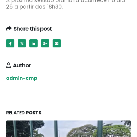
A próxima sessão ordinária acontece no dia
25 a partir das 18h30.
Share this post
Author
admin-cmp
RELATED
POSTS