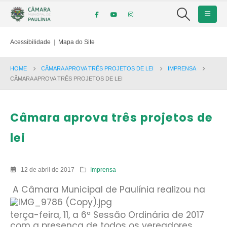
Acessibilidade
|
Mapa do Site
HOME
CÂMARA APROVA TRÊS PROJETOS DE LEI
IMPRENSA
CÂMARA APROVA TRÊS PROJETOS DE LEI
Câmara aprova três projetos de
lei
12 de abril de 2017
Imprensa
A
Câmara Municipal de Paulínia realizou na
terça-feira, 11, a 6ª Sessão Ordinária de 2017
com a presença de todos os vereadores.