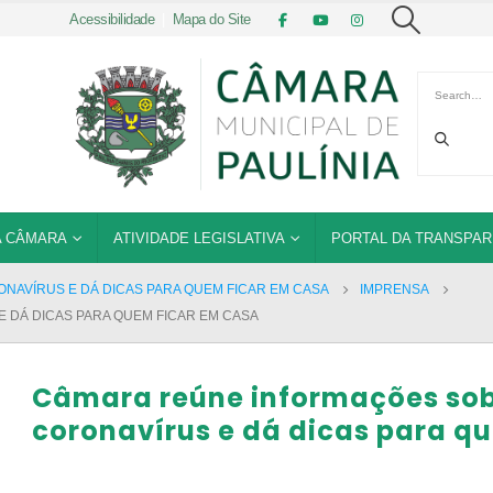
Acessibilidade
|
Mapa do Site
 CÂMARA
ATIVIDADE LEGISLATIVA
PORTAL DA TRANSPAR
AVÍRUS E DÁ DICAS PARA QUEM FICAR EM CASA
IMPRENSA
DÁ DICAS PARA QUEM FICAR EM CASA
Câmara reúne informações so
coronavírus e dá dicas para q