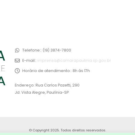
Telefone::
(19) 3874-7800
E-mail::
imprensa@camarapaulinia.sp.gov.br
Horário de atendimento::
8h às 17h
Endereço: Rua Carlos Pazetti, 290
Jd. Vista Alegre, Paulínia-SP
© Copyright 2025. Todos direitos reservados.