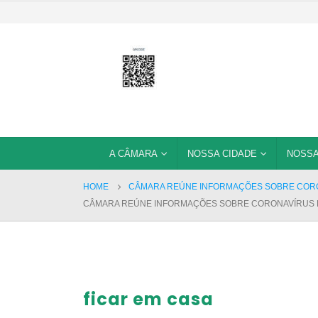
A CÂMARA
NOSSA CIDADE
NOSSA
HOME
CÂMARA REÚNE INFORMAÇÕES SOBRE CORON
CÂMARA REÚNE INFORMAÇÕES SOBRE CORONAVÍRUS E 
ficar em casa