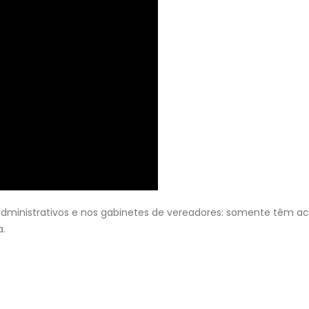
administrativos e nos gabinetes de vereadores: somente têm a
a.