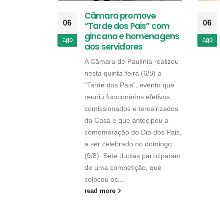
Câmara promove
06
06
“Tarde dos Pais” com
gincana e homenagens
ago
ago
aos servidores
A Câmara de Paulínia realizou
nesta quinta-feira (6/8) a
“Tarde dos Pais”, evento que
reuniu funcionários efetivos,
comissionados e terceirizados
da Casa e que antecipou a
comemoração do Dia dos Pais,
a ser celebrado no domingo
(9/8). Sete duplas participaram
de uma competição, que
colocou os...
read more