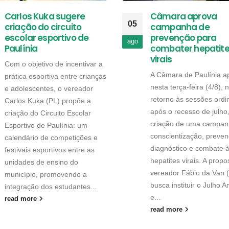
Carlos Kuka sugere
Câmara aprova
05
criação do circuito
campanha de
escolar esportivo de
prevenção para
ago
Paulínia
combater hepatit
virais
Com o objetivo de incentivar a
A Câmara de Paulínia a
prática esportiva entre crianças
nesta terça-feira (4/8), 
e adolescentes, o vereador
retorno às sessões ordi
Carlos Kuka (PL) propõe a
após o recesso de julho
criação do Circuito Escolar
criação de uma campan
Esportivo de Paulínia: um
conscientização, preven
calendário de competições e
diagnóstico e combate 
festivais esportivos entre as
hepatites virais. A propo
unidades de ensino do
vereador Fábio da Van 
município, promovendo a
busca instituir o Julho 
integração dos estudantes...
e...
read more
read more